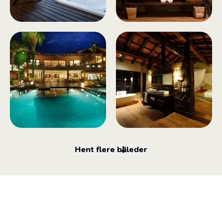
Hent flere billeder
Tilmeld dig vores
nyhedsbrev