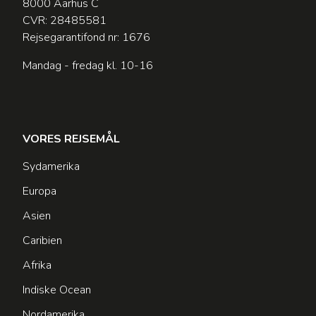
8000 Aarhus C
CVR: 28485581
Rejsegarantifond nr: 1676
Mandag - fredag kl. 10-16
VORES REJSEMÅL
Sydamerika
Europa
Asien
Caribien
Afrika
Indiske Ocean
Nordamerika