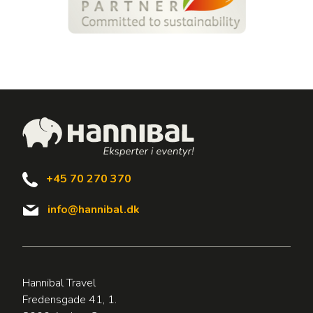
+45 70 270 370
info@hannibal.dk
Hannibal Travel
Fredensgade 41, 1.