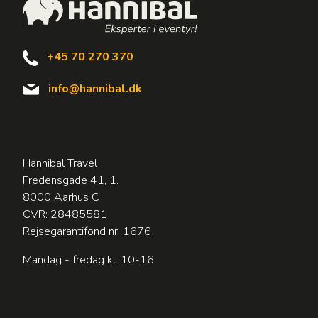
+45 70 270 370
info@hannibal.dk
Hannibal Travel
Fredensgade 41, 1.
8000 Aarhus C
CVR: 28485581
Rejsegarantifond nr: 1676
Mandag - fredag kl. 10-16