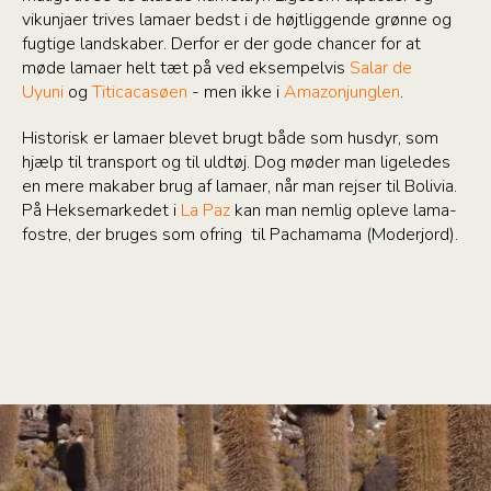
vikunjaer trives lamaer bedst i de højtliggende grønne og
fugtige landskaber. Derfor er der gode chancer for at
møde lamaer helt tæt på ved eksempelvis
Salar de
Uyuni
og
Titicacasøen
- men ikke i
Amazonjunglen
.
Historisk er lamaer blevet brugt både som husdyr, som
hjælp til transport og til uldtøj. Dog møder man ligeledes
en mere makaber brug af lamaer, når man rejser til Bolivia.
På Heksemarkedet i
La Paz
kan man nemlig opleve lama-
fostre, der bruges som ofring til Pachamama (Moderjord).