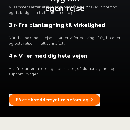
egen rejse
Vi sammensætter et forslag tilpasset dine ønsker, dit tempo
og dit budget – i tæt dialog med dig.
3 ▹ Fra planlægning til virkelighed
Når du godkender rejsen, sørger vi for booking af fly, hoteller
og oplevelser – helt som aftalt.
4 ▹ Vi er med dig hele vejen
Vi står klar før, under og efter rejsen, så du har tryghed og
support i ryggen.
Få et skræddersyet rejseforslag