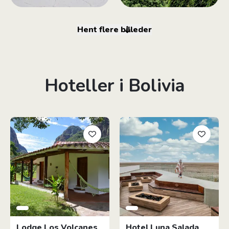
Hent flere billeder
Hoteller i Bolivia
Lodge Los Volcanes
Hotel Luna Salada