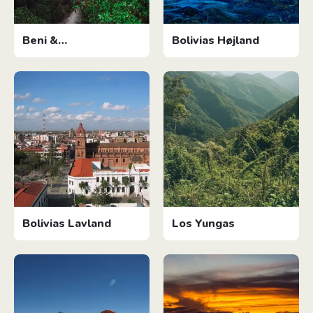
Beni &
Bolivias Højland
Amazonjunglen
Bolivias Lavland
Los Yungas