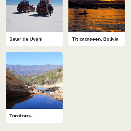
Salar de Uyuni
Titicacasøen, Bolivia
Torotoro
Nationalpark