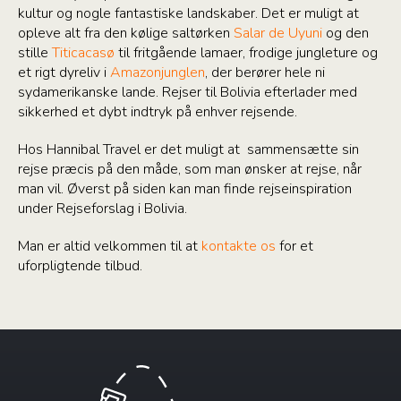
kultur og nogle fantastiske landskaber. Det er muligt at
opleve alt fra den kølige saltørken
Salar de Uyuni
og den
stille
Titicacasø
til fritgående lamaer, frodige jungleture og
et rigt dyreliv i
Amazonjunglen
, der berører hele ni
sydamerikanske lande. Rejser til Bolivia efterlader med
sikkerhed et dybt indtryk på enhver rejsende.
Hos Hannibal Travel er det muligt at sammensætte sin
rejse præcis på den måde, som man ønsker at rejse, når
man vil. Øverst på siden kan man finde rejseinspiration
under Rejseforslag i Bolivia.
Man er altid velkommen til at
kontakte os
for et
uforpligtende tilbud.