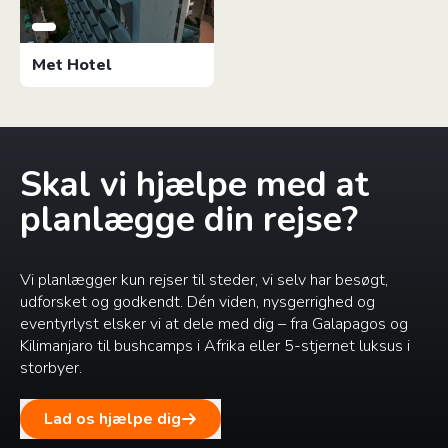
Met Hotel
Skal vi hjælpe med at
planlægge din rejse?
Vi planlægger kun rejser til steder, vi selv har besøgt,
udforsket og godkendt. Dén viden, nysgerrighed og
eventyrlyst elsker vi at dele med dig – fra Galapagos og
Kilimanjaro til bushcamps i Afrika eller 5-stjernet luksus i
storbyer.
Lad os hjælpe dig