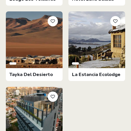
Tayka Del Desierto
La Estancia Ecolodge