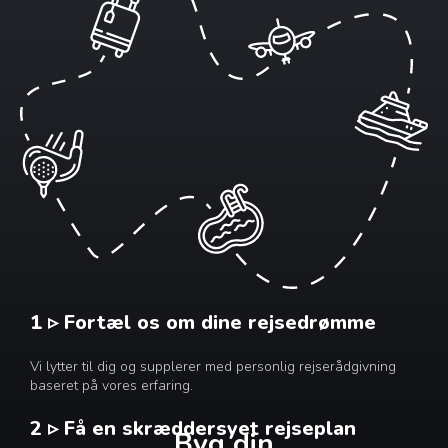
1 ▹ Fortæl os om dine rejsedrømme
Vi lytter til dig og supplerer med personlig rejserådgivning
baseret på vores erfaring.
2 ▹ Få en skræddersyet rejseplan
Byg din