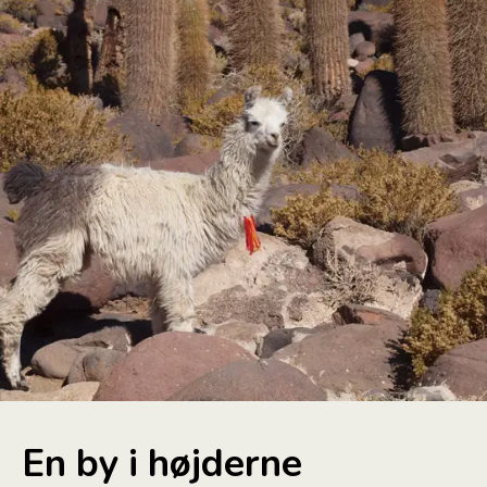
En by i højderne