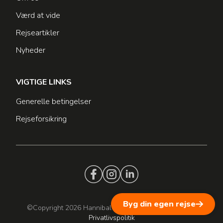
Værd at vide
Rejseartikler
Nyheder
VIGTIGE LINKS
Generelle betingelser
Rejseforsikring
Byg din egen rejse
©Copyright 2026 Hannibal Travel. All rights reserved.
Privatlivspolitik