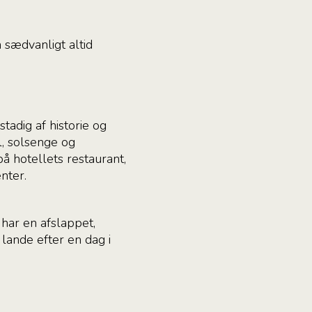
sædvanligt altid
tadig af historie og
l, solsenge og
å hotellets restaurant,
nter.
har en afslappet,
lande efter en dag i