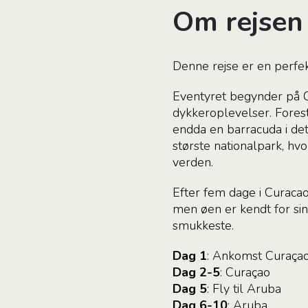
Om rejsen
Denne rejse er en perfek
Eventyret begynder på 
dykkeroplevelser. Forest
endda en barracuda i det
største nationalpark, hvo
verden.
Efter fem dage i Curacaos
men øen er kendt for sin
smukkeste.
Dag 1
: Ankomst Curaça
Dag 2-5
: Curaçao
Dag 5
: Fly til Aruba
Dag 6-10
: Aruba