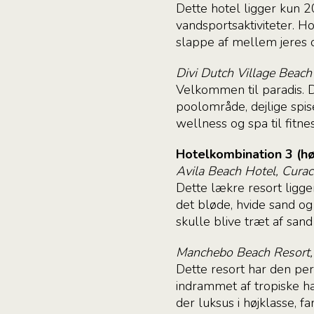
Dette hotel ligger kun 2
vandsportsaktiviteter. H
slappe af mellem jeres 
Divi Dutch Village Beach
Velkommen til paradis. De
poolområde, dejlige spis
wellness og spa til fitn
Hotelkombination 3 (hø
Avila Beach Hotel, Cura
Dette lækre resort ligge
det bløde, hvide sand og
skulle blive træt af san
Manchebo Beach Resort,
Dette resort har den pe
indrammet af tropiske ha
der luksus i højklasse, f