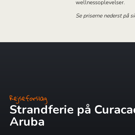
wellnessoplevelser.
Se priserne nederst på si
Rejseforslag
Strandferie på Curaca
Aruba