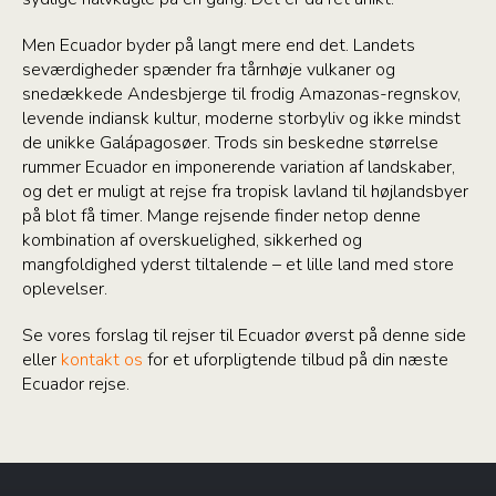
Men Ecuador byder på langt mere end det. Landets
seværdigheder spænder fra tårnhøje vulkaner og
snedækkede Andesbjerge til frodig Amazonas-regnskov,
levende indiansk kultur, moderne storbyliv og ikke mindst
de unikke Galápagosøer. Trods sin beskedne størrelse
rummer Ecuador en imponerende variation af landskaber,
og det er muligt at rejse fra tropisk lavland til højlandsbyer
på blot få timer. Mange rejsende finder netop denne
kombination af overskuelighed, sikkerhed og
mangfoldighed yderst tiltalende – et lille land med store
oplevelser.
Se vores forslag til rejser til Ecuador øverst på denne side
eller
kontakt os
for et uforpligtende tilbud på din næste
Ecuador rejse.