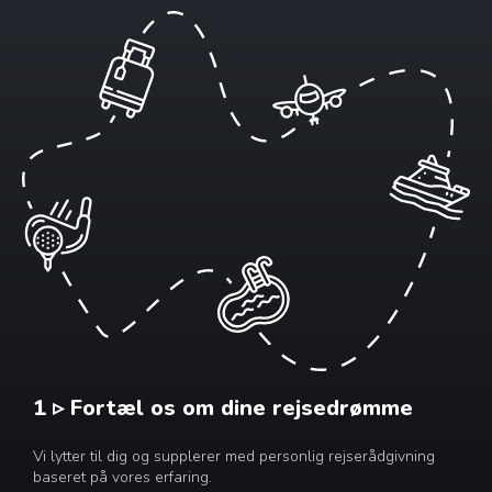
1 ▹ Fortæl os om dine rejsedrømme
Vi lytter til dig og supplerer med personlig rejserådgivning
baseret på vores erfaring.