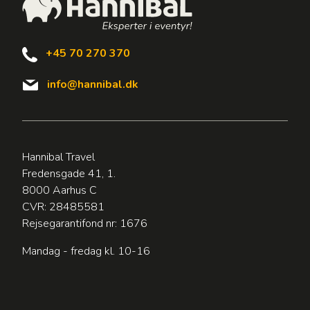
+45 70 270 370
info@hannibal.dk
Hannibal Travel
Fredensgade 41, 1.
8000 Aarhus C
CVR: 28485581
Rejsegarantifond nr: 1676
Mandag - fredag kl. 10-16