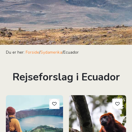
Du er her:
Forside
/
Sydamerika
/
Ecuador
Rejseforslag i Ecuador
Aktive Ecuador
Ecuador & Amazonas