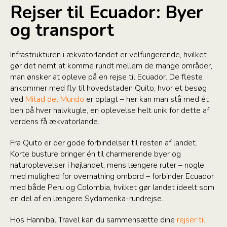
Rejser til Ecuador: Byer
og transport
Infrastrukturen i ækvatorlandet er velfungerende, hvilket
gør det nemt at komme rundt mellem de mange områder,
man ønsker at opleve på en rejse til Ecuador. De fleste
ankommer med fly til hovedstaden Quito, hvor et besøg
ved
Mitad del Mundo
er oplagt – her kan man stå med ét
ben på hver halvkugle, en oplevelse helt unik for dette af
verdens få ækvatorlande.
Fra Quito er der gode forbindelser til resten af landet.
Korte busture bringer én til charmerende byer og
naturoplevelser i højlandet, mens længere ruter – nogle
med mulighed for overnatning ombord – forbinder Ecuador
med både Peru og Colombia, hvilket gør landet ideelt som
en del af en længere Sydamerika-rundrejse.
Hos Hannibal Travel kan du sammensætte dine
rejser til