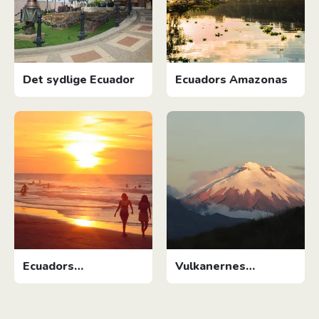
Det sydlige Ecuador
Ecuadors Amazonas
Ecuadors
Vulkanernes
Stillehavskyst
Boulevard