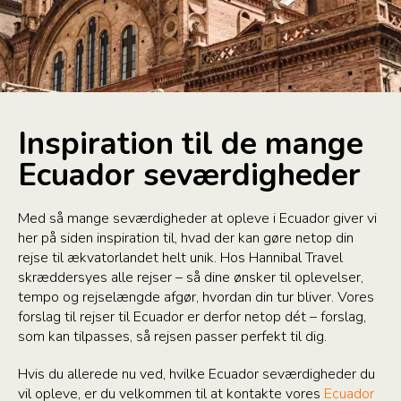
Inspiration til de mange
Ecuador seværdigheder
Med så mange seværdigheder at opleve i Ecuador giver vi
her på siden inspiration til, hvad der kan gøre netop din
rejse til ækvatorlandet helt unik. Hos Hannibal Travel
skræddersyes alle rejser – så dine ønsker til oplevelser,
tempo og rejselængde afgør, hvordan din tur bliver. Vores
forslag til rejser til Ecuador er derfor netop dét – forslag,
som kan tilpasses, så rejsen passer perfekt til dig.
Hvis du allerede nu ved, hvilke Ecuador seværdigheder du
vil opleve, er du velkommen til at kontakte vores
Ecuador