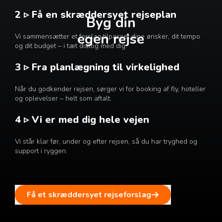
2 ▹ Få en skræddersyet rejseplan
Byg din
egen rejse
Vi sammensætter et forslag tilpasset dine ønsker, dit tempo
og dit budget – i tæt dialog med dig.
3 ▹ Fra planlægning til virkelighed
Når du godkender rejsen, sørger vi for booking af fly, hoteller
og oplevelser – helt som aftalt.
4 ▹ Vi er med dig hele vejen
Vi står klar før, under og efter rejsen, så du har tryghed og
support i ryggen.
Få et skræddersyet rejseforslag