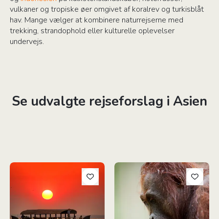
vulkaner og tropiske øer omgivet af koralrev og turkisblåt
hav. Mange vælger at kombinere naturrejserne med
trekking, strandophold eller kulturelle oplevelser
undervejs.
Se udvalgte rejseforslag
i Asien
Kerala & Det Sydvestlige Indien
Grønne Borneo