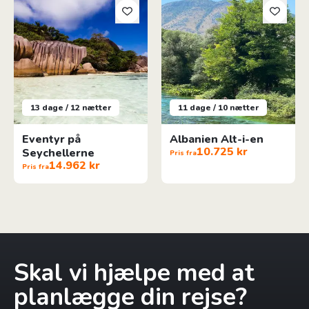
13 dage / 12 nætter
11 dage / 10 nætter
Eventyr på
Albanien Alt-i-en
10.725 kr
Seychellerne
Pris fra
14.962 kr
Pris fra
Skal vi hjælpe med at
planlægge din rejse?