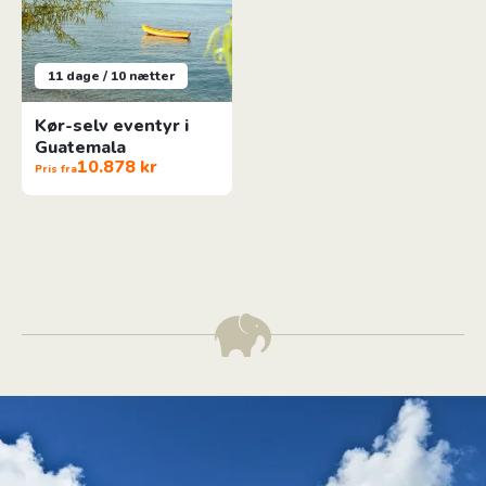
11 dage / 10 nætter
Kør-selv eventyr i
Guatemala
10.878 kr
Pris fra