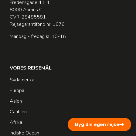
Fredensgade 41, 1.
8000 Aarhus C
CVR: 28485581
Rejsegarantifond nr: 1676
Mandag - fredag kl. 10-16
VORES REJSEMÅL
Sydamerika
Europa
Asien
Caribien
Afrika
Byg din egen rejse
Indiske Ocean