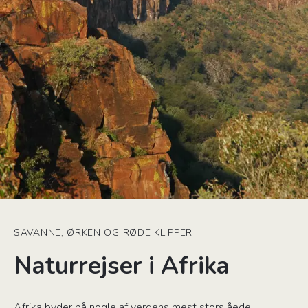
SAVANNE, ØRKEN OG RØDE KLIPPER
Naturrejser i Afrika
Afrika byder på nogle af verdens mest storslåede