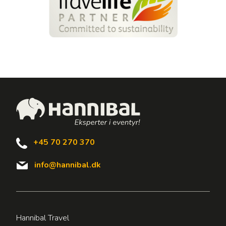
+45 70 270 370
info@hannibal.dk
Hannibal Travel