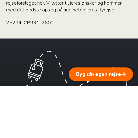
rejseforslaget her. Vi lytter til jeres ønsker og kommer
med det bedste oplæg på lige netop jeres flyrejse.
25294-CP931-2602
Byg din egen rejse