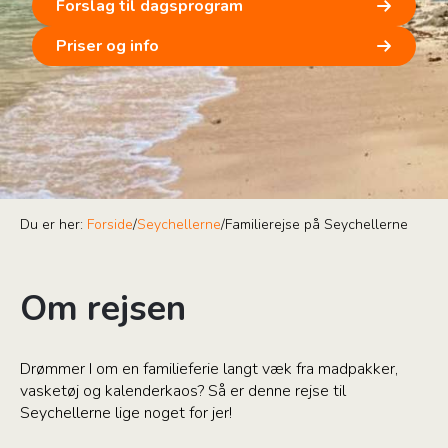
Forslag til dagsprogram
Priser og info
Du er her:
Forside
/
Seychellerne
/
Familierejse på Seychellerne
Om rejsen
Drømmer I om en familieferie langt væk fra madpakker,
vasketøj og kalenderkaos? Så er denne rejse til
Seychellerne lige noget for jer!