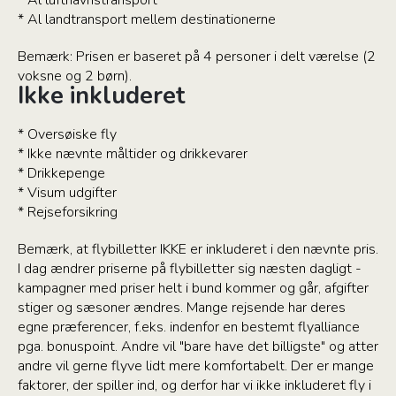
* Al landtransport mellem destinationerne
Bemærk: Prisen er baseret på 4 personer i delt værelse (2
voksne og 2 børn).
Ikke inkluderet
* Oversøiske fly
* Ikke nævnte måltider og drikkevarer
* Drikkepenge
* Visum udgifter
* Rejseforsikring
Bemærk, at flybilletter IKKE er inkluderet i den nævnte pris.
I dag ændrer priserne på flybilletter sig næsten dagligt -
kampagner med priser helt i bund kommer og går, afgifter
stiger og sæsoner ændres. Mange rejsende har deres
egne præferencer, f.eks. indenfor en bestemt flyalliance
pga. bonuspoint. Andre vil "bare have det billigste" og atter
andre vil gerne flyve lidt mere komfortabelt. Der er mange
faktorer, der spiller ind, og derfor har vi ikke inkluderet fly i