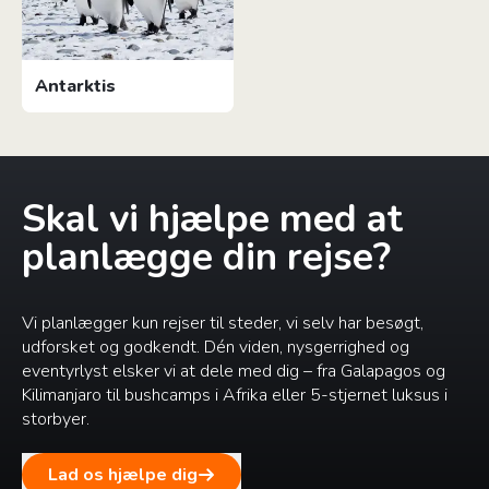
Antarktis
Skal vi hjælpe med at
planlægge din rejse?
Vi planlægger kun rejser til steder, vi selv har besøgt,
udforsket og godkendt. Dén viden, nysgerrighed og
eventyrlyst elsker vi at dele med dig – fra Galapagos og
Kilimanjaro til bushcamps i Afrika eller 5-stjernet luksus i
storbyer.
Lad os hjælpe dig