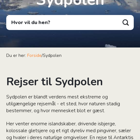
Hvor vil du hen?
Du er her:
Forside
/
Sydpolen
Rejser til Sydpolen
Sydpolen er blandt verdens mest ekstreme og
utilgængelige rejsemål - et sted, hvor naturen stadig
bestemmer, og hvor mennesket blot er gæst.
Her venter enorme islandskaber, drivende isbjerge,
kolossale gletsjere og et rigt dyreliv med pingviner, sæler
og hvaler i deres naturlige omgivelser. En rejse til Antarktis