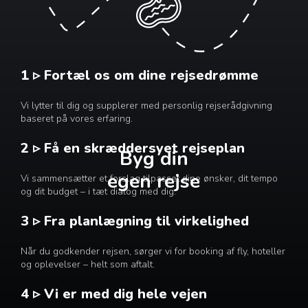
1 ▹ Fortæl os om dine rejsedrømme
Vi lytter til dig og supplerer med personlig rejserådgivning
baseret på vores erfaring.
2 ▹ Få en skræddersyet rejseplan
Byg din
egen rejse
Vi sammensætter et forslag tilpasset dine ønsker, dit tempo
og dit budget – i tæt dialog med dig.
3 ▹ Fra planlægning til virkelighed
Når du godkender rejsen, sørger vi for booking af fly, hoteller
og oplevelser – helt som aftalt.
4 ▹ Vi er med dig hele vejen