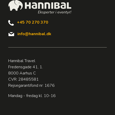
+45 70 270 370
info@hannibal.dk
Hannibal Travel
Fredensgade 41, 1.
8000 Aarhus C
CVR: 28485581
Rejsegarantifond nr: 1676
Mandag - fredag kl. 10-16