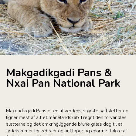
Makgadikgadi Pans &
Nxai Pan National Park
Makgadikgadi Pans er en af verdens største saltsletter og
ligner mest af alt et månelandskab. I regntiden forvandles
sletterne og det omkringliggende brune græs dog til et
fødekammer for zebraer og antiloper og enorme flokke af