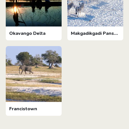
Okavango Delta
Makgadikgadi Pans
Nationalpark
Francistown