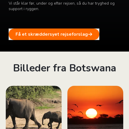
Vi står klar før, under og efter rejsen, så du har tryghed og
support i ryggen.
Få et skræddersyet rejseforslag
Billeder fra Botswana