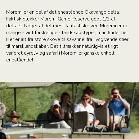
Moremi er en del af det enestående Okavango delta.
Faktisk dækker Moremi Game Reserve godt 1/3 af
deltaet. Noget af det mest fantastiske ved Moremi er de
mange - vidt forskellige - landskabstyper, man finder her.
Her er alt fra store skove til savanne, fra livsgivende søer
til marsklandskaber. Det tiltrækker naturligvis et rigt
varieret dyreliv og safari i Moremi er ganske enkelt
enestående!