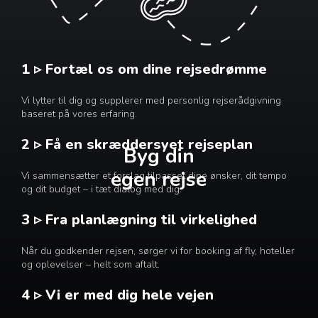
1 ▹ Fortæl os om dine rejsedrømme
Vi lytter til dig og supplerer med personlig rejserådgivning
baseret på vores erfaring.
2 ▹ Få en skræddersyet rejseplan
Byg din
egen rejse
Vi sammensætter et forslag tilpasset dine ønsker, dit tempo
og dit budget – i tæt dialog med dig.
3 ▹ Fra planlægning til virkelighed
Når du godkender rejsen, sørger vi for booking af fly, hoteller
og oplevelser – helt som aftalt.
4 ▹ Vi er med dig hele vejen