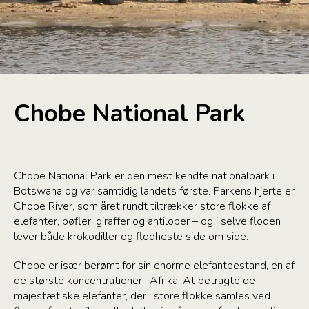
Chobe National Park
Chobe National Park er den mest kendte nationalpark i
Botswana og var samtidig landets første. Parkens hjerte er
Chobe River, som året rundt tiltrækker store flokke af
elefanter, bøfler, giraffer og antiloper – og i selve floden
lever både krokodiller og flodheste side om side.
Chobe er især berømt for sin enorme elefantbestand, en af
de største koncentrationer i Afrika. At betragte de
majestætiske elefanter, der i store flokke samles ved