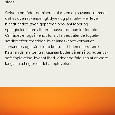
slags.
Selvom området domineres af ørken og savanne, rummer
det et overraskende rigt dyre- og planteliv. Her lever
blandt andet løver, geparder, oryx-antiloper og
springbukke, som alle er tilpasset de barske forhold.
Området er også kendt for sit farvestrålende fugleliv,
særligt efter regntiden, hvor landskabet kortvarigt
forvandles og står i skarp kontrast til den ellers tørre
Kalahari ørken. Central Kalahari byder på en rå og autentisk
safarioplevelse, hvor stilhed, vidder og følelsen af at være
langt fra alting er en del af oplevelsen.