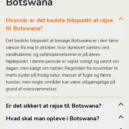
Botswana
Hvornår er det bedste tidspunkt at rejse
til Botswana?
Det bedste tidspunkt at besøge Botswana er i den tørre
sæson fra maj til oktober, hvor dyrelivet samles ved
vandhullerne, og safarioplevelserne er på deres
højdepunkt. I denne periode er vejret solrigt og varmt om
dagen, men køligt om natten. Regntiden fra november til
marts byder på frodig natur, masser af fugle og færre
turister, men nogle områder kan være utilgængelige på
grund af oversvømmelser.
Er det sikkert at rejse til Botswana?
Hvad skal man opleve i Botswana?