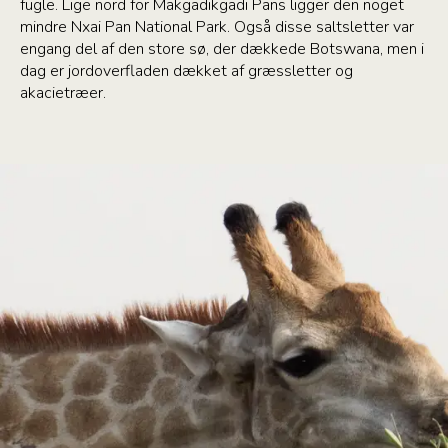
fugle. Lige nord for Makgadikgadi Pans ligger den noget
mindre Nxai Pan National Park. Også disse saltsletter var
engang del af den store sø, der dækkede Botswana, men i
dag er jordoverfladen dækket af græssletter og
akacietræer.