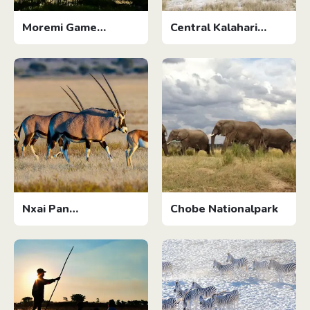
Moremi Game
Central Kalahari
Reserve
Game Reserve
Nxai Pan
Chobe Nationalpark
Nationalpark