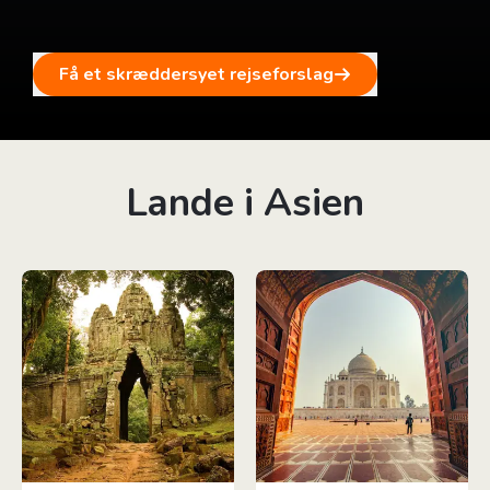
Få et skræddersyet rejseforslag
Lande i Asien