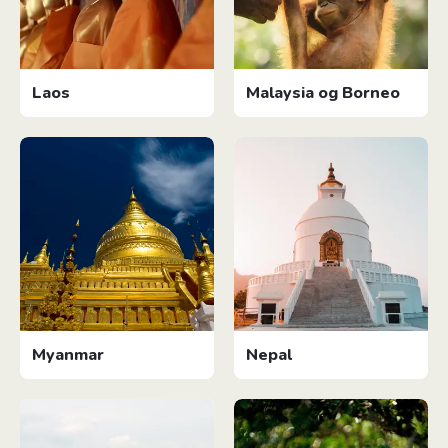
Laos
Malaysia og Borneo
Myanmar
Nepal