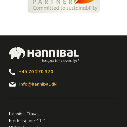
+45 70 270 370
info@hannibal.dk
Hannibal Travel
Fredensgade 41, 1.