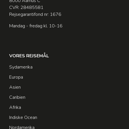
8000 Aarhus C
CVR: 28485581
Rejsegarantifond nr: 1676
Mandag - fredag kl. 10-16
VORES REJSEMÅL
Sydamerika
Europa
Asien
Caribien
Afrika
Indiske Ocean
Nordamerika