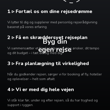
1 ▹ Fortæl os om dine rejsedrømme
Vi lytter til dig og supplerer med personlig rejserådgivning
baseret på vores erfaring.
2 ▹ Få en skræddersyet rejseplan
Byg din
egen rejse
Vi sammensætter et forslag tilpasset dine ønsker, dit tempo
og dit budget – i tæt dialog med dig.
3 ▹ Fra planlægning til virkelighed
Når du godkender rejsen, sørger vi for booking af fly, hoteller
og oplevelser – helt som aftalt.
4 ▹ Vi er med dig hele vejen
Vi står klar før, under og efter rejsen, så du har tryghed og
support i ryggen.