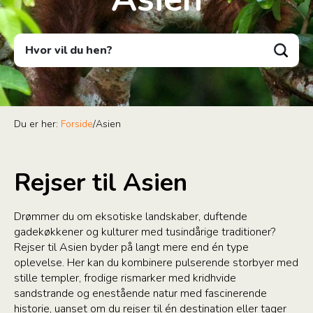
Hvor vil du hen?
Du er her:
Forside
/
Asien
Rejser til Asien
Drømmer du om eksotiske landskaber, duftende
gadekøkkener og kulturer med tusindårige traditioner?
Rejser til Asien byder på langt mere end én type
oplevelse. Her kan du kombinere pulserende storbyer med
stille templer, frodige rismarker med kridhvide
sandstrande og enestående natur med fascinerende
historie, uanset om du rejser til én destination eller tager