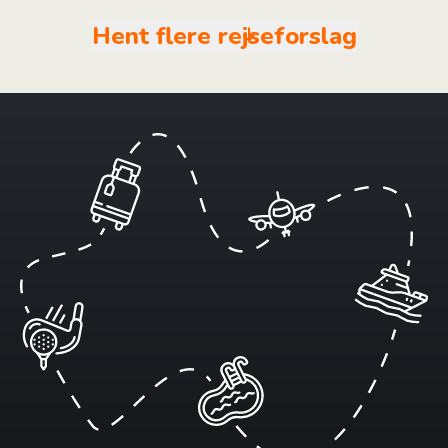
Hent flere rejseforslag