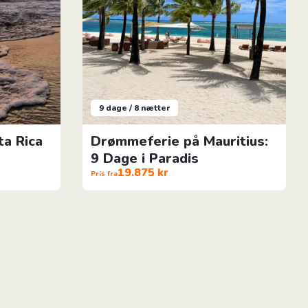
9 dage / 8 nætter
ta Rica
Drømmeferie på Mauritius:
9 Dage i Paradis
19.875 kr
Pris fra