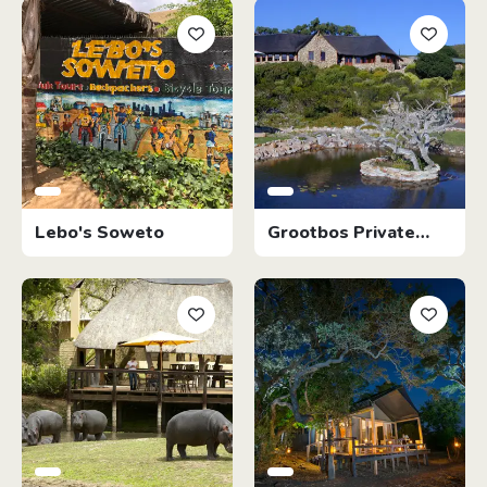
Lebo's Soweto
Grootbos Private
Nature Reserve