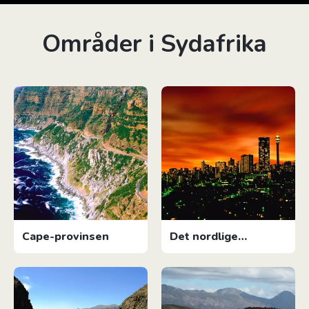
Områder i Sydafrika
Cape-provinsen
Det nordlige
Sydafrika