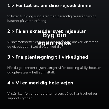
1 ▹ Fortæl os om dine rejsedrømme
Vi lytter til dig og supplerer med personlig rejserådgivning
baseret på vores erfaring.
2 ▹ Få en skræddersyet rejseplan
Byg din
egen rejse
Vi sammensætter et forslag tilpasset dine ønsker, dit tempo
og dit budget – i tæt dialog med dig.
3 ▹ Fra planlægning til virkelighed
Når du godkender rejsen, sørger vi for booking af fly, hoteller
og oplevelser – helt som aftalt.
4 ▹ Vi er med dig hele vejen
Vi står klar før, under og efter rejsen, så du har tryghed og
support i ryggen.