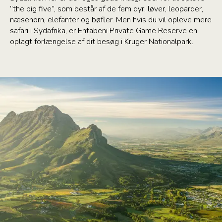
”the big five”, som består af de fem dyr; løver, leoparder,
næsehorn, elefanter og bøfler. Men hvis du vil opleve mere
safari i Sydafrika, er Entabeni Private Game Reserve en
oplagt forlængelse af dit besøg i Kruger Nationalpark.