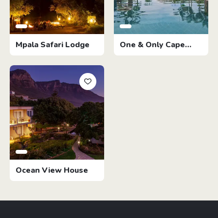
Mpala Safari Lodge
One & Only Cape
Town
Ocean View House