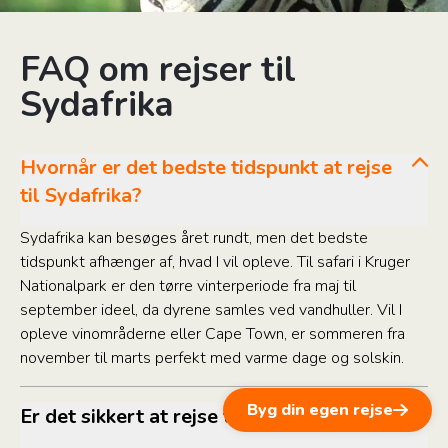
FAQ om rejser til
Sydafrika
Hvornår er det bedste tidspunkt at rejse
til Sydafrika?
Sydafrika kan besøges året rundt, men det bedste
tidspunkt afhænger af, hvad I vil opleve. Til safari i Kruger
Nationalpark er den tørre vinterperiode fra maj til
september ideel, da dyrene samles ved vandhuller. Vil I
opleve vinområderne eller Cape Town, er sommeren fra
november til marts perfekt med varme dage og solskin.
Byg din egen rejse
Er det sikkert at rejse til Sydafrika?