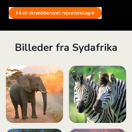
Få et skræddersyet rejseforslag
Billeder fra Sydafrika