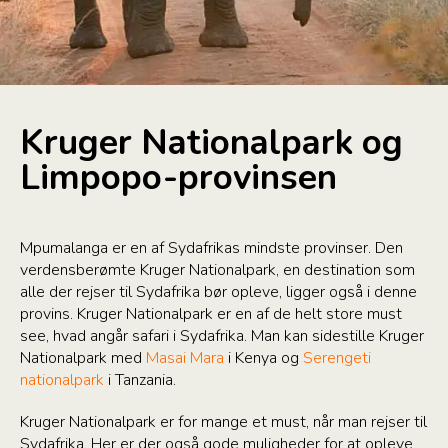
Kruger Nationalpark og
Limpopo-provinsen
Mpumalanga er en af Sydafrikas mindste provinser. Den
verdensberømte Kruger Nationalpark, en destination som
alle der rejser til Sydafrika bør opleve, ligger også i denne
provins. Kruger Nationalpark er en af de helt store must
see, hvad angår safari i Sydafrika. Man kan sidestille Kruger
Nationalpark med
Masai Mara
i Kenya og
Serengeti
nationalpark
i Tanzania.
Kruger Nationalpark er for mange et must, når man rejser til
Sydafrika. Her er der også gode muligheder for at opleve