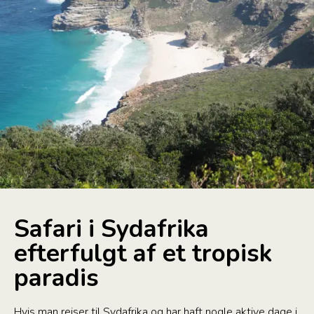
Safari i Sydafrika
efterfulgt af et tropisk
paradis
Hvis man rejser til Sydafrika og har haft nogle aktive dage i