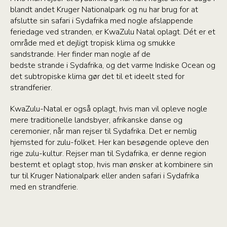
blandt andet Kruger Nationalpark og nu har brug for at
afslutte sin safari i Sydafrika med nogle afslappende
feriedage ved stranden, er KwaZulu Natal oplagt. Dét er et
område med et dejligt tropisk klima og smukke
sandstrande. Her finder man nogle af de
bedste strande i Sydafrika, og det varme Indiske Ocean og
det subtropiske klima gør det til et ideelt sted for
strandferier.
KwaZulu-Natal er også oplagt, hvis man vil opleve nogle
mere traditionelle landsbyer, afrikanske danse og
ceremonier, når man rejser til Sydafrika. Det er nemlig
hjemsted for zulu-folket. Her kan besøgende opleve den
rige zulu-kultur. Rejser man til Sydafrika, er denne region
bestemt et oplagt stop, hvis man ønsker at kombinere sin
tur til Kruger Nationalpark eller anden safari i Sydafrika
med en strandferie.