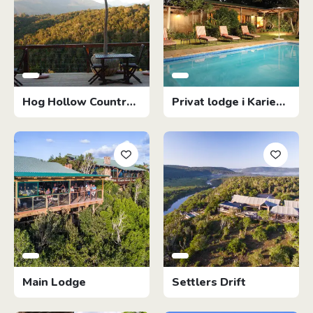
Hog Hollow Country
Privat lodge i Kariega
Lodge
reservatet
Main Lodge
Settlers Drift