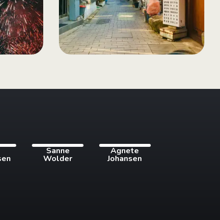
i
Sanne
Agnete
sen
Wolder
Johansen