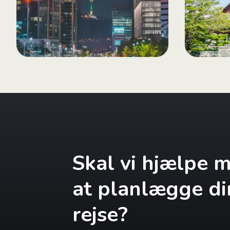
Skal vi hjælpe 
at planlægge di
rejse?