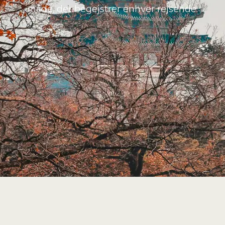
måde, der begejstrer enhver rejsende.