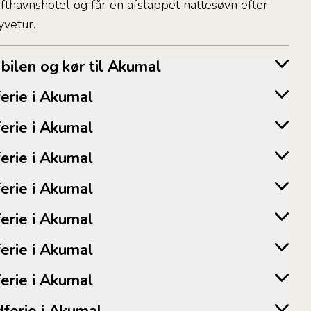
lufthavnshotel og får en afslappet nattesøvn efter
yvetur.
t bilen og kør til Akumal
dferie i Akumal
dferie i Akumal
dferie i Akumal
dferie i Akumal
dferie i Akumal
dferie i Akumal
dferie i Akumal