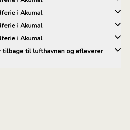
andferie i Akumal
andferie i Akumal
andferie i Akumal
andferie i Akumal