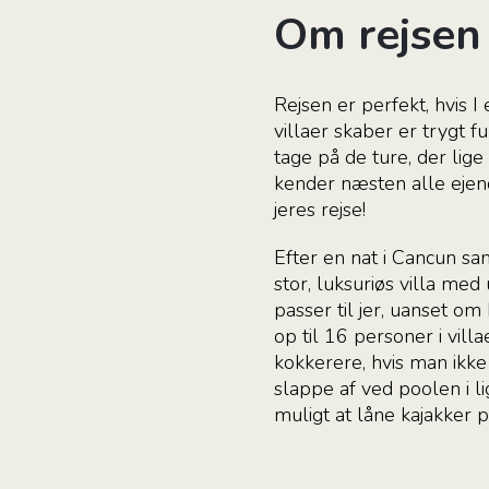
Om rejsen
Rejsen er perfekt, hvis 
villaer skaber er trygt f
tage på de ture, der lige 
kender næsten alle ejend
jeres rejse!
Efter en nat i Cancun s
stor, luksuriøs villa med
passer til jer, uanset om 
op til 16 personer i vill
kokkerere, hvis man ikke
slappe af ved poolen i li
muligt at låne kajakker p