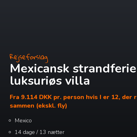
Rejseforslag
Mexicansk strandferie 
luksuriøs villa
Fra 9.114 DKK pr. person hvis I er 12, der 
sammen (ekskl. fly)
Mexico
14 dage / 13 nætter