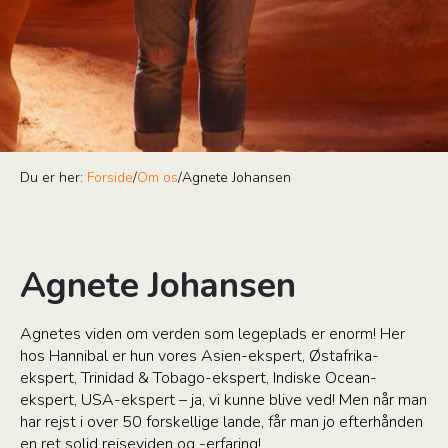
Du er her:
Forside
/
Om os
/
Agnete Johansen
Agnete Johansen
Agnetes viden om verden som legeplads er enorm! Her
hos Hannibal er hun vores Asien-ekspert, Østafrika-
ekspert, Trinidad & Tobago-ekspert, Indiske Ocean-
ekspert, USA-ekspert – ja, vi kunne blive ved! Men når man
har rejst i over 50 forskellige lande, får man jo efterhånden
en ret solid rejseviden og -erfaring!