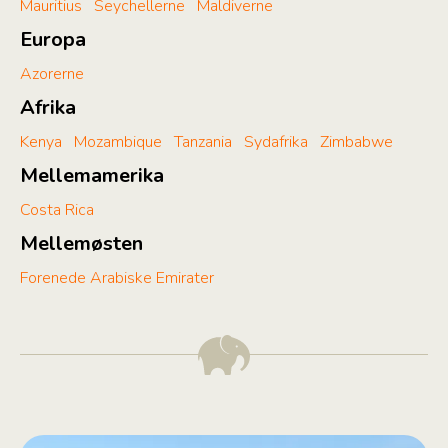
Mauritius
Seychellerne
Maldiverne
Europa
Azorerne
Afrika
Kenya
Mozambique
Tanzania
Sydafrika
Zimbabwe
Mellemamerika
Costa Rica
Mellemøsten
Forenede Arabiske Emirater