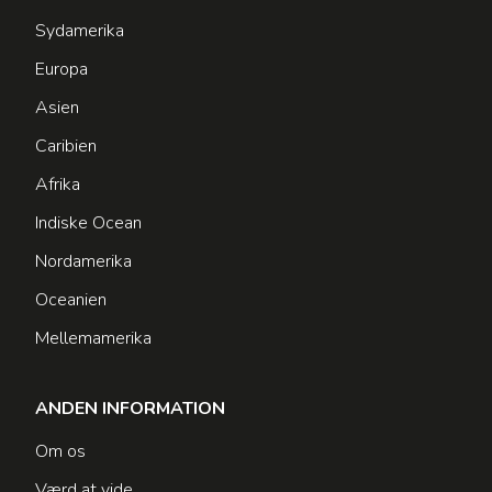
Sydamerika
Europa
Asien
Caribien
Afrika
Indiske Ocean
Nordamerika
Oceanien
Mellemamerika
ANDEN INFORMATION
Om os
Værd at vide