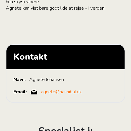
hun skyskrabere.
Agnete kan vist bare godt lide at rejse - i verden!
Kontakt
Navn:
Agnete Johansen
Email:
agnete@hannibal.dk