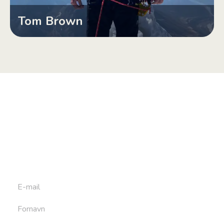
Tom Brown
Tilmeld dig vores
nyhedsbrev
Tilmeld dig det ugentlige nyhedsbrev og bliv inspireret til
at bygge din næste rejse. Du får nyheder, tips og forslag til
rejser. Du kan altid afmelde dig igen.