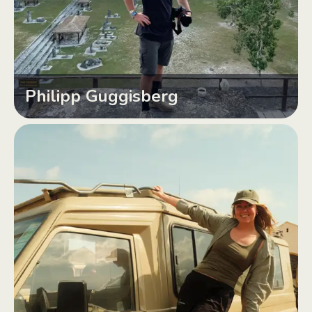
Philipp Guggisberg