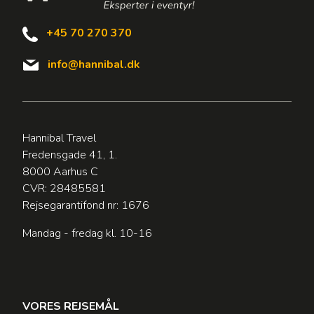
+45 70 270 370
info@hannibal.dk
Hannibal Travel
Fredensgade 41, 1.
8000 Aarhus C
CVR: 28485581
Rejsegarantifond nr: 1676
Mandag - fredag kl. 10-16
VORES REJSEMÅL