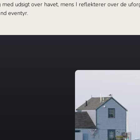
 med udsigt over havet, mens I reflekterer over de ufo
nd eventyr.