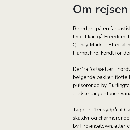
Om rejsen
Bered jer på en fantastis
hvor I kan gå Freedom Tr
Quincy Market. Efter at 
Hampshire, kendt for der
Derfra fortsætter I nord
bølgende bakker, flotte
pulserende by Burlington
ældste langdistance vand
Tag derefter sydpå til C
skaldyr og charmerende 
by Provincetown, eller c