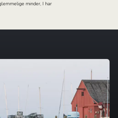
rglemmelige minder, I har