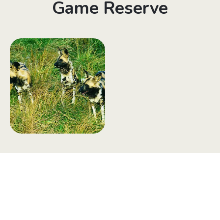
Game Reserve
Tilmeld dig vores
nyhedsbrev
Tilmeld dig det ugentlige nyhedsbrev og bliv inspireret til