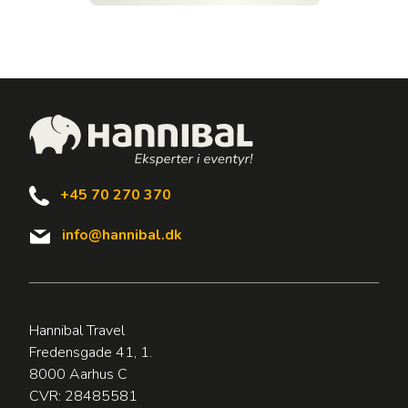
+45 70 270 370
info@hannibal.dk
Hannibal Travel
Fredensgade 41, 1.
8000 Aarhus C
CVR: 28485581