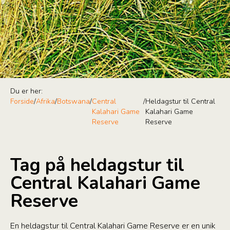
Du er her:
Forside
/
Afrika
/
Botswana
/
Central
/
Heldagstur til Central
Kalahari Game
Kalahari Game
Reserve
Reserve
Tag på heldagstur til
Central Kalahari Game
Reserve
En heldagstur til Central Kalahari Game Reserve er en unik