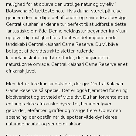
mulighed for at opleve den utrolige natur og dyreliv i
Botswana på tætteste hold. Hvis du har været på rejse
gennem den nordlige del af landet og savnede at besøge
Central Kalahari, er denne tur perfekt til at udforske dette
fantastiske område. Denne heldagstur begynder fra Maun
og giver dig mulighed for at opleve det imponerende
landskab i Central Kalahari Game Reserve. Du vil blive
betaget af de vidtstrakte sletter, rullende
klippelandskaber og tørre floder, der udgør dette
naturskønne område. Central Kalahari Game Reserve er et
afrikansk juvel.
Men det er ikke kun landskabet, der gør Central Kalahari
Game Reserve så speciel. Det er også hjemsted for en rig
biodiversitet og et væld af vilde dyr. Du kan forvente at se
en lang række afrikanske dyrearter, herunder løver,
geparder, elefanter, giraffer og mange flere. Oplev den
spænding, der opstår, når du spotter vilde dyr i deres
naturlige habitat og ser dem i aktion.