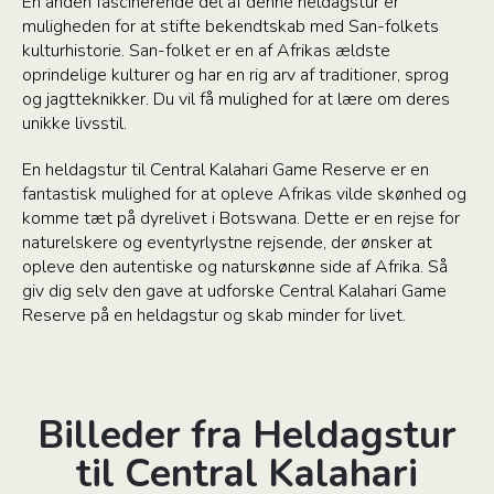
En anden fascinerende del af denne heldagstur er
muligheden for at stifte bekendtskab med San-folkets
kulturhistorie. San-folket er en af Afrikas ældste
oprindelige kulturer og har en rig arv af traditioner, sprog
og jagtteknikker. Du vil få mulighed for at lære om deres
unikke livsstil.
En heldagstur til Central Kalahari Game Reserve er en
fantastisk mulighed for at opleve Afrikas vilde skønhed og
komme tæt på dyrelivet i Botswana. Dette er en rejse for
naturelskere og eventyrlystne rejsende, der ønsker at
opleve den autentiske og naturskønne side af Afrika. Så
giv dig selv den gave at udforske Central Kalahari Game
Reserve på en heldagstur og skab minder for livet.
Billeder fra Heldagstur
til Central Kalahari