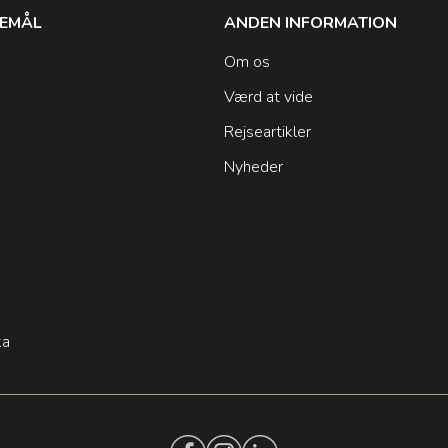
SEMÅL
ANDEN INFORMATION
Om os
Værd at vide
Rejseartikler
Nyheder
n
ka