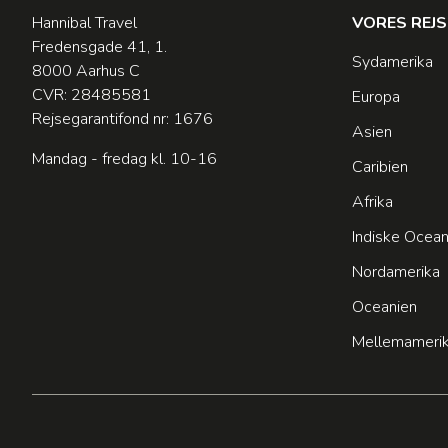
Hannibal Travel
VORES REJ
Fredensgade 41, 1.
Sydamerika
8000 Aarhus C
CVR: 28485581
Europa
Rejsegarantifond nr: 1676
Asien
Mandag - fredag kl. 10-16
Caribien
Afrika
Indiske Ocea
Nordamerika
Oceanien
Mellemameri