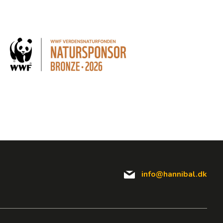
info@hannibal.dk