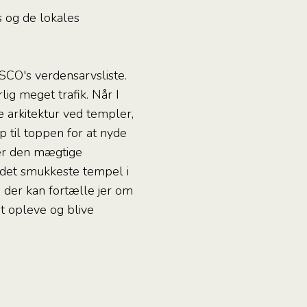
 og de lokales
SCO's verdensarvsliste.
ig meget trafik. Når I
e arkitektur ved templer,
op til toppen for at nyde
ver den mægtige
 det smukkeste tempel i
 der kan fortælle jer om
t opleve og blive