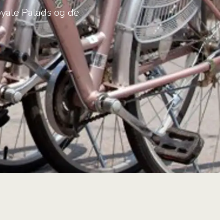
yale Palads og de