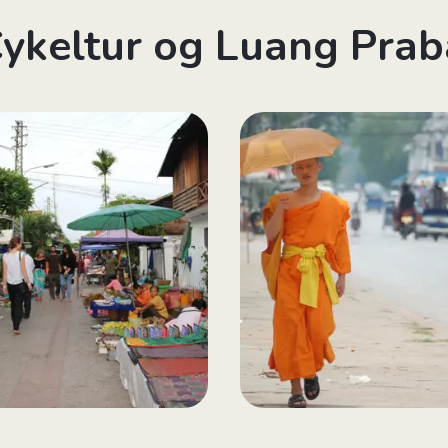
 Cykeltur og Luang Pra