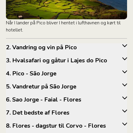
Når I lander på Pico bliver I hentet i lufthavnen og kørt til
hotellet.
2. Vandring og vin på Pico
3. Hvalsafari og gåtur i Lajes do Pico
4. Pico - São Jorge
5. Vandretur på São Jorge
6. Sao Jorge - Faial - Flores
7. Det bedste af Flores
8. Flores - dagstur til Corvo - Flores