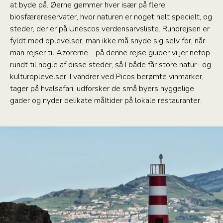
at byde på. Øerne gemmer hver især på flere
biosfærereservater, hvor naturen er noget helt specielt, og
steder, der er på Unescos verdensarvsliste. Rundrejsen er
fyldt med oplevelser, man ikke må snyde sig selv for, når
man rejser til Azorerne - på denne rejse guider vi jer netop
rundt til nogle af disse steder, så I både får store natur- og
kulturoplevelser. I vandrer ved Picos berømte vinmarker,
tager på hvalsafari, udforsker de små byers hyggelige
gader og nyder delikate måltider på lokale restauranter.