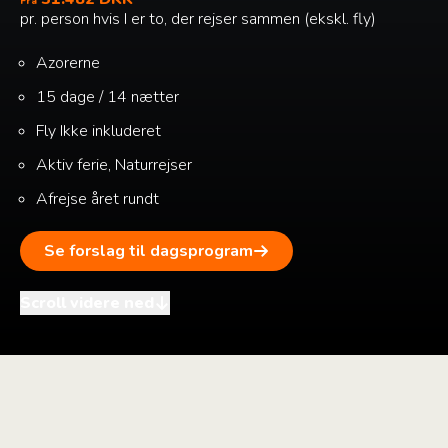
Fra
pr. person hvis I er to, der rejser sammen (ekskl. fly)
Azorerne
15 dage / 14 nætter
Fly
Ikke inkluderet
Aktiv ferie, Naturrejser
Afrejse året rundt
Se forslag til dagsprogram
Scroll videre ned
i
+
–