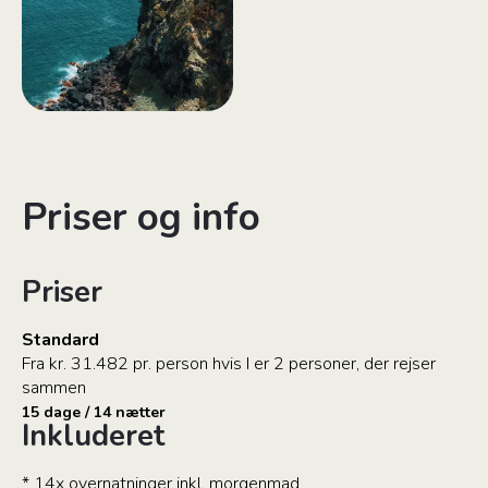
Priser og info
Priser
Standard
Fra kr. 31.482 pr. person hvis I er 2 personer, der rejser
sammen
15 dage / 14 nætter
Inkluderet
* 14x overnatninger inkl. morgenmad