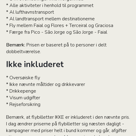
* Alle aktiviteter i henhold til programmet
* Al lufthavnstransport
* Al landtransport mellem destinationerne
* Fly mellem Faial og Flores + Terceiral og Graciosa
* Færge fra Pico - São Jorge og São Jorge - Faial
Bemærk:
Prisen er baseret på to personer i delt
dobbeltværelse.
Ikke inkluderet
* Oversøiske fly
* Ikke nævnte måltider og drikkevarer
* Drikkepenge
* Visum udgifter
* Rejseforsikring
Bemærk, at flybilletter IKKE er inkluderet i den nævnte pris.
I dag ændrer priserne på flybilletter sig næsten dagligt -
kampagner med priser helt i bund kommer og går, afgifter