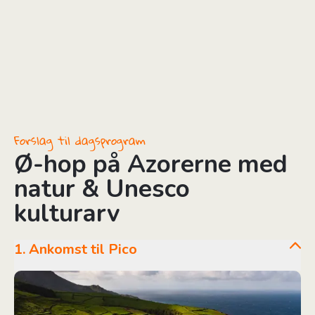
Forslag til dagsprogram
Ø-hop på Azorerne med
natur & Unesco
kulturarv
1. Ankomst til Pico