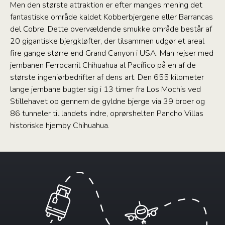
Men den største attraktion er efter manges mening det
fantastiske område kaldet Kobberbjergene eller Barrancas
del Cobre. Dette overvældende smukke område består af
20 gigantiske bjergkløfter, der tilsammen udgør et areal
fire gange større end Grand Canyon i USA. Man rejser med
jernbanen Ferrocarril Chihuahua al Pacífico på en af de
største ingeniørbedrifter af dens art. Den 655 kilometer
lange jernbane bugter sig i 13 timer fra Los Mochis ved
Stillehavet op gennem de gyldne bjerge via 39 broer og
86 tunneler til landets indre, oprørshelten Pancho Villas
historiske hjemby Chihuahua.