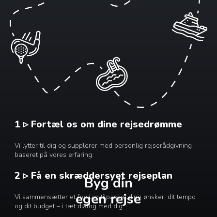
1 ▹ Fortæl os om dine rejsedrømme
Vi lytter til dig og supplerer med personlig rejserådgivning
baseret på vores erfaring.
2 ▹ Få en skræddersyet rejseplan
Byg din
egen rejse
Vi sammensætter et forslag tilpasset dine ønsker, dit tempo
og dit budget – i tæt dialog med dig.