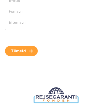
Jeg giver samtykke til behandling af personoplysninger
for at kunne modtage nyheder og rejseinspiration.
Samtykket kan altid trækkes tilbage.