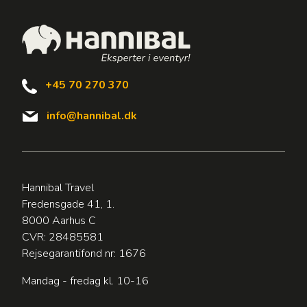
+45 70 270 370
info@hannibal.dk
Hannibal Travel
Fredensgade 41, 1.
8000 Aarhus C
CVR: 28485581
Rejsegarantifond nr: 1676
Mandag - fredag kl. 10-16