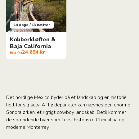
14 dage / 13 nætter
Kobberkløften &
Baja California
24.654 kr
Pris fra
Det nordlige Mexico byder på et landskab og en historie
helt for sig selv! Af højdepunkter kan nævnes den enorme
Sonora ørken, et rigtigt cowboy landskab. Detil kommer
de spændende byer som f.eks. historiske Chihuahua og
moderne Monterrey.