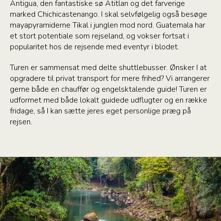
Antigua, den fantastiske sø Atitlan og det farverige
marked Chichicastenango. I skal selvfølgelig også besøge
mayapyramiderne Tikal i junglen mod nord. Guatemala har
et stort potentiale som rejseland, og vokser fortsat i
popularitet hos de rejsende med eventyr i blodet.
Turen er sammensat med delte shuttlebusser. Ønsker I at
opgradere til privat transport for mere frihed? Vi arrangerer
gerne både en chauffør og engelsktalende guide! Turen er
udformet med både lokalt guidede udflugter og en række
fridage, så I kan sætte jeres eget personlige præg på
rejsen.