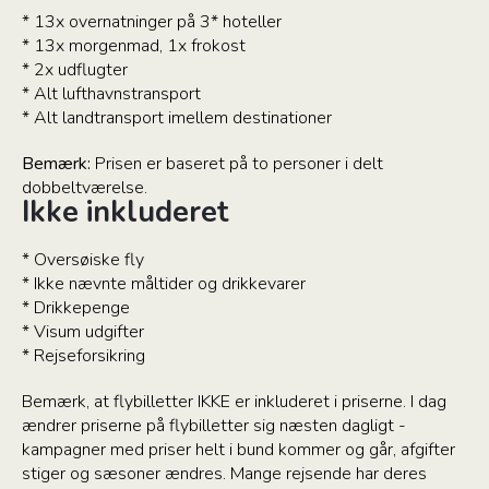
* 13x overnatninger på 3* hoteller
* 13x morgenmad, 1x frokost
* 2x udflugter
* Alt lufthavnstransport
* Alt landtransport imellem destinationer
Bemærk:
Prisen er baseret på to personer i delt
dobbeltværelse.
Ikke inkluderet
* Oversøiske fly
* Ikke nævnte måltider og drikkevarer
* Drikkepenge
* Visum udgifter
* Rejseforsikring
Bemærk, at flybilletter IKKE er inkluderet i priserne. I dag
ændrer priserne på flybilletter sig næsten dagligt -
kampagner med priser helt i bund kommer og går, afgifter
stiger og sæsoner ændres. Mange rejsende har deres