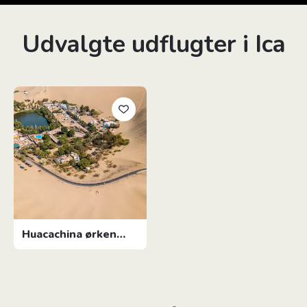
Udvalgte udflugter i Ica
Huacachina ørken
oase