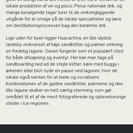
lokale produktion af vin og pisco, Perus nationale drik, og
mange besøgende tager turer til de omkringliggende
vingårde for at smage på de lokale specialiteter og lære
om destillationsprocessen bag den berømte drik.
Lige uden for byen ligger Huacachina, en lille idyllisk
landsby omkranset af høje sandklitter og palmer omkring
en fredelig lagune. Oasen fungerer som et populært sted
for både afslapning og eventyr. Her kan man tage på
sandboarding ned ad de stejle klitter, køre med buggy i
ørkenen eller blot nyde en pause ved lagunen, hvor de
lokale også samles for at bade og socialisere.
Kombinationen af de gyldne sandklitter, palmerne og den
lille lagune skaber en helt særlig stemning, som gør
området til et af de mest fotograferede og oplevelsesrige
steder i Ica-regionen.