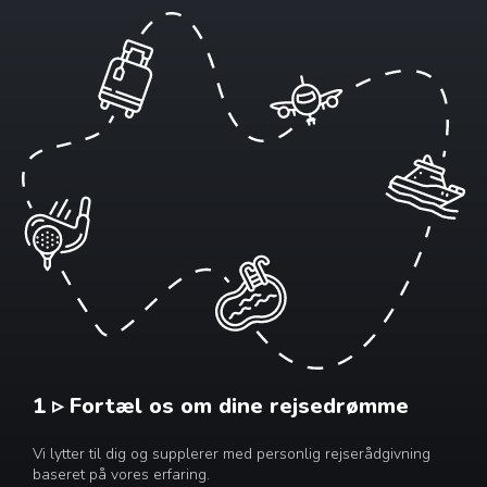
1 ▹ Fortæl os om dine rejsedrømme
Vi lytter til dig og supplerer med personlig rejserådgivning
baseret på vores erfaring.