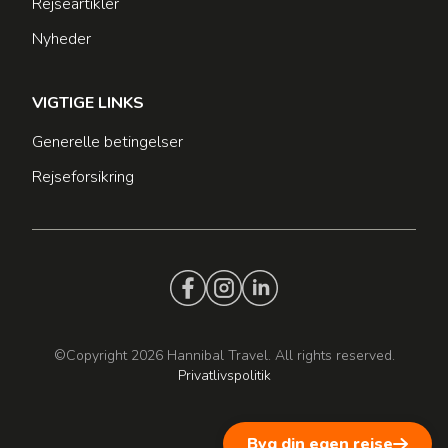
Rejseartikler
Nyheder
VIGTIGE LINKS
Generelle betingelser
Rejseforsikring
©Copyright 2026 Hannibal Travel. All rights reserved.
Privatlivspolitik
Byg din egen rejse