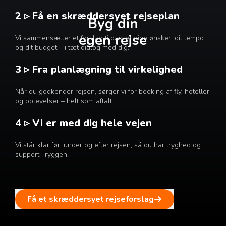
2 ▹ Få en skræddersyet rejseplan
Byg din
egen rejse
Vi sammensætter et forslag tilpasset dine ønsker, dit tempo
og dit budget – i tæt dialog med dig.
3 ▹ Fra planlægning til virkelighed
Når du godkender rejsen, sørger vi for booking af fly, hoteller
og oplevelser – helt som aftalt.
4 ▹ Vi er med dig hele vejen
Vi står klar før, under og efter rejsen, så du har tryghed og
support i ryggen.
Få et skræddersyet rejseforslag