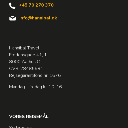
+45 70 270 370
info@hannibal.dk
Hannibal Travel
Fredensgade 41, 1.
8000 Aarhus C
CVR: 28485581
Rejsegarantifond nr: 1676
Mandag - fredag kl. 10-16
VORES REJSEMÅL
Sydamerika