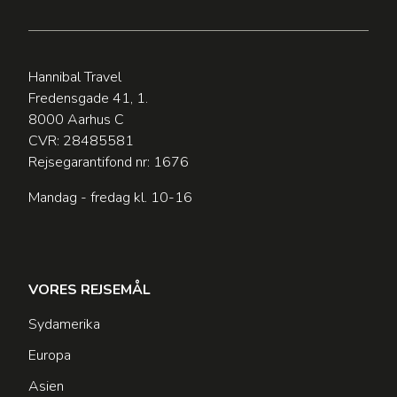
Hannibal Travel
Fredensgade 41, 1.
8000 Aarhus C
CVR: 28485581
Rejsegarantifond nr: 1676
Mandag - fredag kl. 10-16
VORES REJSEMÅL
Sydamerika
Europa
Asien