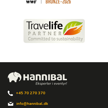
+45 70 270 370
info@hannibal.dk