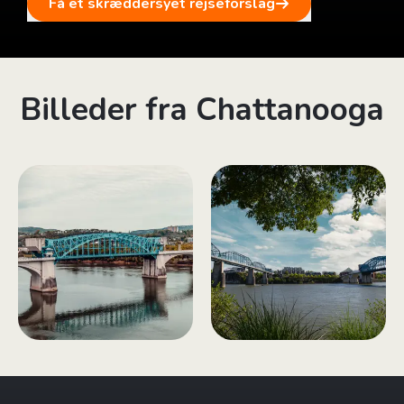
Få et skræddersyet rejseforslag
Billeder fra Chattanooga