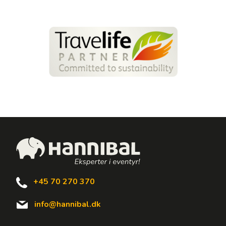
+45 70 270 370
info@hannibal.dk