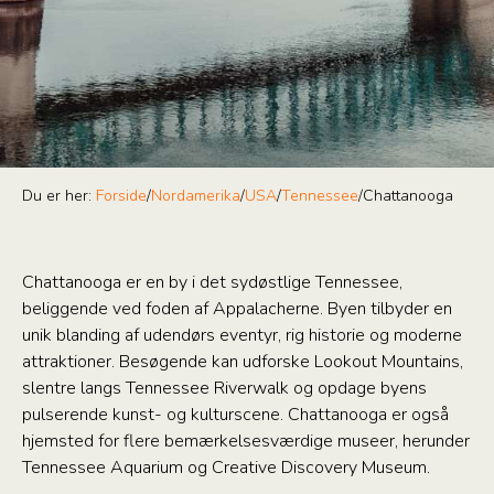
Du er her:
Forside
/
Nordamerika
/
USA
/
Tennessee
/
Chattanooga
Chattanooga er en by i det sydøstlige Tennessee,
beliggende ved foden af Appalacherne. Byen tilbyder en
unik blanding af udendørs eventyr, rig historie og moderne
attraktioner. Besøgende kan udforske Lookout Mountains,
slentre langs Tennessee Riverwalk og opdage byens
pulserende kunst- og kulturscene. Chattanooga er også
hjemsted for flere bemærkelsesværdige museer, herunder
Tennessee Aquarium og Creative Discovery Museum.