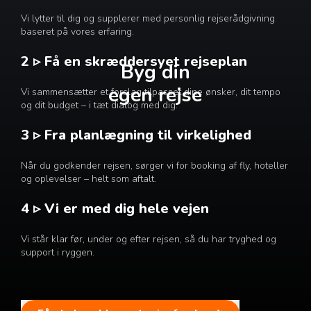
Vi lytter til dig og supplerer med personlig rejserådgivning
baseret på vores erfaring.
2 ▹ Få en skræddersyet rejseplan
Byg din
egen rejse
Vi sammensætter et forslag tilpasset dine ønsker, dit tempo
og dit budget – i tæt dialog med dig.
3 ▹ Fra planlægning til virkelighed
Når du godkender rejsen, sørger vi for booking af fly, hoteller
og oplevelser – helt som aftalt.
4 ▹ Vi er med dig hele vejen
Vi står klar før, under og efter rejsen, så du har tryghed og
support i ryggen.