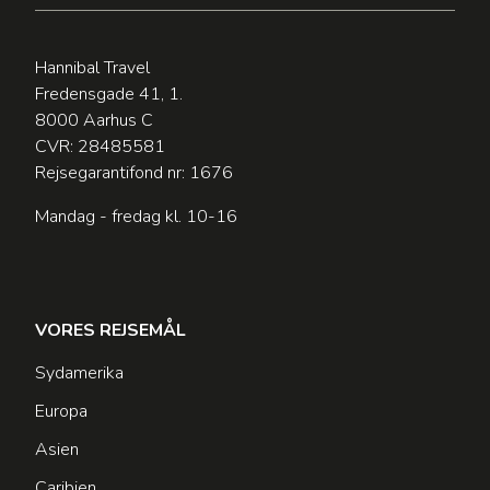
Hannibal Travel
Fredensgade 41, 1.
8000 Aarhus C
CVR: 28485581
Rejsegarantifond nr: 1676
Mandag - fredag kl. 10-16
VORES REJSEMÅL
Sydamerika
Europa
Asien
Caribien