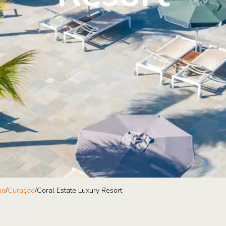
ao
/
Curaçao
/
Coral Estate Luxury Resort