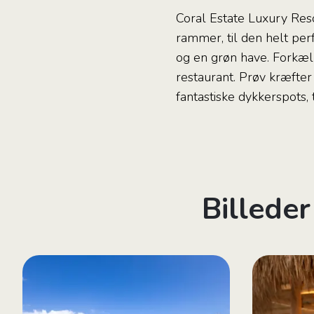
Coral Estate Luxury Reso
rammer, til den helt perf
og en grøn have. Forkæl 
restaurant. Prøv kræfter
fantastiske dykkerspots,
Billeder