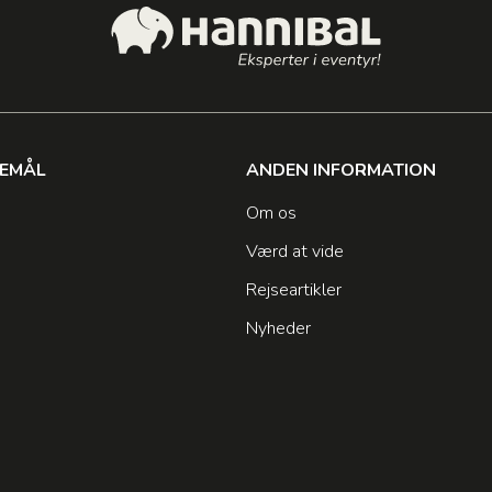
SEMÅL
ANDEN INFORMATION
Om os
Værd at vide
Rejseartikler
Nyheder
n