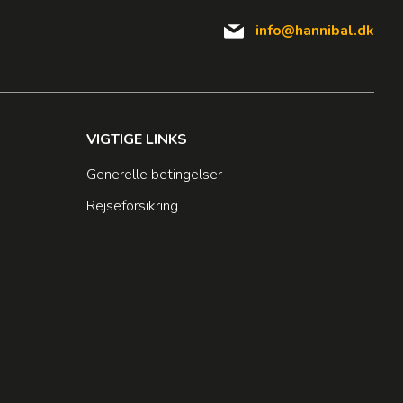
info@hannibal.dk
VIGTIGE LINKS
Generelle betingelser
Rejseforsikring