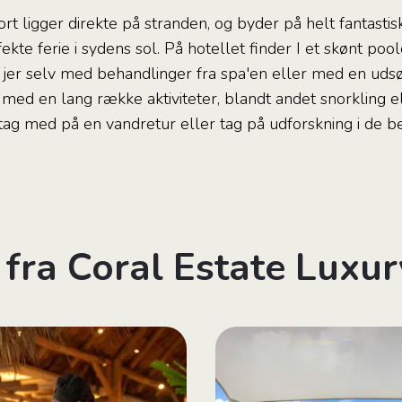
rt ligger direkte på stranden, og byder på helt fantastis
ekte ferie i sydens sol. På hotellet finder I et skønt po
jer selv med behandlinger fra spa'en eller med en udsø
 med en lang række aktiviteter, blandt andet snorkling e
 tag med på en vandretur eller tag på udforskning i de 
 fra Coral Estate Luxu