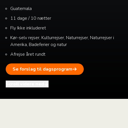
Guatemala
11 dage / 10 nætter
Fly
Ikke inkluderet
Kør-selv rejser, Kulturrejser, Naturrejser, Naturrejser i
Amerika, Badeferier og natur
Afrejse året rundt
Se forslag til dagsprogram
Scroll videre ned
i
+
–