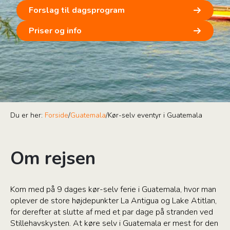
Forslag til dagsprogram
Priser og info
Du er her:
Forside
/
Guatemala
/
Kør-selv eventyr i Guatemala
Om rejsen
Kom med på 9 dages kør-selv ferie i Guatemala, hvor man
oplever de store højdepunkter La Antigua og Lake Atitlan,
for derefter at slutte af med et par dage på stranden ved
Stillehavskysten. At køre selv i Guatemala er mest for den