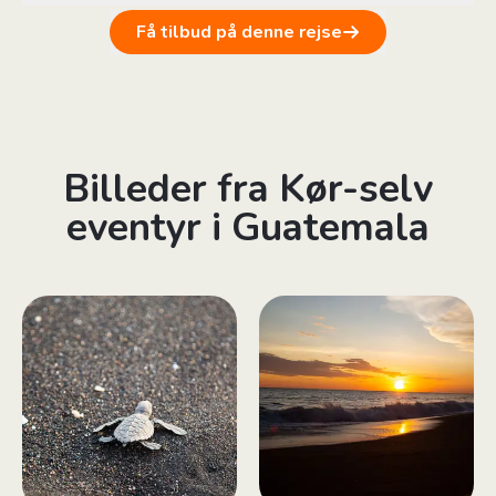
Få tilbud på denne rejse
Billeder fra Kør-selv
eventyr i Guatemala