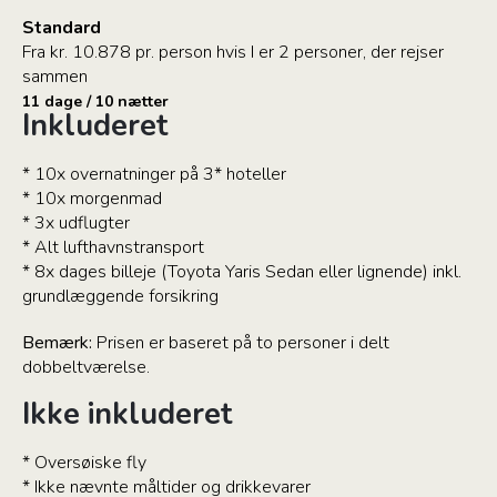
Standard
Fra kr. 10.878 pr. person hvis I er 2 personer, der rejser
sammen
11 dage / 10 nætter
Inkluderet
* 10x overnatninger på 3* hoteller
* 10x morgenmad
* 3x udflugter
* Alt lufthavnstransport
* 8x dages billeje (Toyota Yaris Sedan eller lignende) inkl.
grundlæggende forsikring
Bemærk:
Prisen er baseret på to personer i delt
dobbeltværelse.
Ikke inkluderet
* Oversøiske fly
* Ikke nævnte måltider og drikkevarer