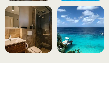
Tilmeld dig vores
nyhedsbrev
Tilmeld dig det ugentlige nyhedsbrev og bliv inspireret til
at bygge din næste rejse. Du får nyheder, tips og forslag til
rejser. Du kan altid afmelde dig igen.