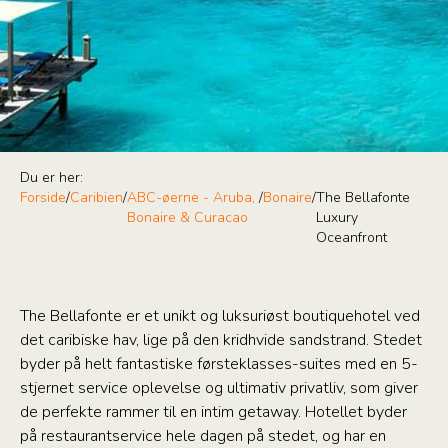
Du er her:
Forside
/
Caribien
/
ABC-øerne - Aruba,
/
Bonaire
/
The Bellafonte
Bonaire & Curacao
Luxury
Oceanfront
The Bellafonte er et unikt og luksuriøst boutiquehotel ved
det caribiske hav, lige på den kridhvide sandstrand. Stedet
byder på helt fantastiske førsteklasses-suites med en 5-
stjernet service oplevelse og ultimativ privatliv, som giver
de perfekte rammer til en intim getaway. Hotellet byder
på restaurantservice hele dagen på stedet, og har en