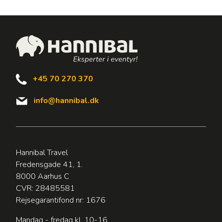
+45 70 270 370
info@hannibal.dk
Hannibal Travel
Fredensgade 41, 1.
8000 Aarhus C
CVR: 28485581
Rejsegarantifond nr: 1676
Mandag - fredag kl. 10-16