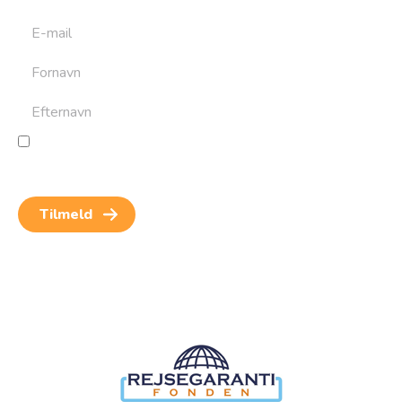
Jeg giver samtykke til behandling af personoplysninger
for at kunne modtage nyheder og rejseinspiration.
Samtykket kan altid trækkes tilbage.