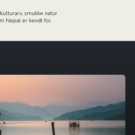
 kulturarv, smukke natur
om Nepal er kendt for.