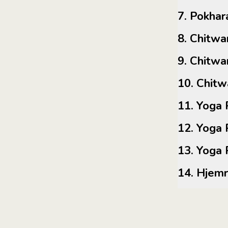
7. Pokh
8. Chitw
9. Chitw
10. Ch
11. Yo
12. Yo
13. Yo
14. Hje