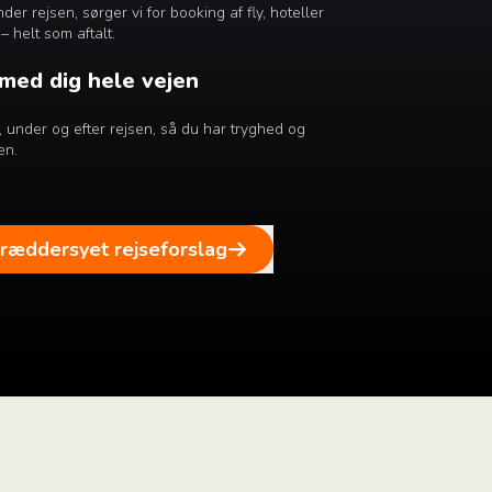
er rejsen, sørger vi for booking af fly, hoteller
– helt som aftalt.
 med dig hele vejen
ør, under og efter rejsen, så du har tryghed og
en.
kræddersyet rejseforslag