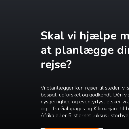
Skal vi hjælpe 
at planlægge di
rejse?
Vi planlægger kun rejser til steder, vi 
besøgt, udforsket og godkendt. Dén vi
nysgerrighed og eventyrlyst elsker vi
dig – fra Galapagos og Kilimanjaro til
Afrika eller 5-stjernet luksus i storbye