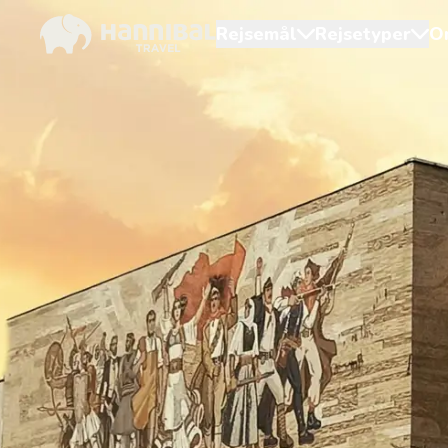
Rejsemål
Rejsetyper
O