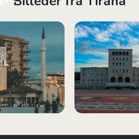
Billeder fra Tirana