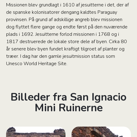
Missionen blev grundlagt i 1610 af jesuitterne i det, der af
de spanske kolonisatorer dengang kaldtes Paraguay
provinsen. På grund af adskillige angreb blev missionen
dog flyttet flere gange og endte først på den nuværende
plads i 1692. Jesuitterne forlod missionen i 1768 og i
1817 destruerede de lokale store dele af byen. Cirka 80
år senere blev byen fundet kraftigt tilgroet af planter og
træer. I dag har den gamle jesuitmission status som
Unesco World Heritage Site.
Billeder fra San Ignacio
Mini Ruinerne