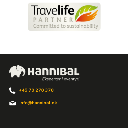
+45 70 270 370
info@hannibal.dk