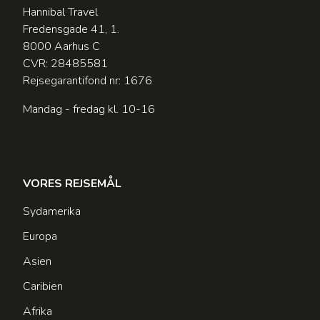
Hannibal Travel
Fredensgade 41, 1.
8000 Aarhus C
CVR: 28485581
Rejsegarantifond nr: 1676
Mandag - fredag kl. 10-16
VORES REJSEMÅL
Sydamerika
Europa
Asien
Caribien
Afrika