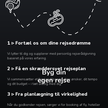
1 ▹ Fortæl os om dine rejsedrømme
Vi lytter til dig og supplerer med personlig rejserådgivning
baseret på vores erfaring.
2 ▹ Få en skræddersyet rejseplan
Byg din
egen rejse
Vi sammensætter et forslag tilpasset dine ønsker, dit tempo
og dit budget – i tæt dialog med dig.
3 ▹ Fra planlægning til virkelighed
Når du godkender rejsen, sørger vi for booking af fly, hoteller