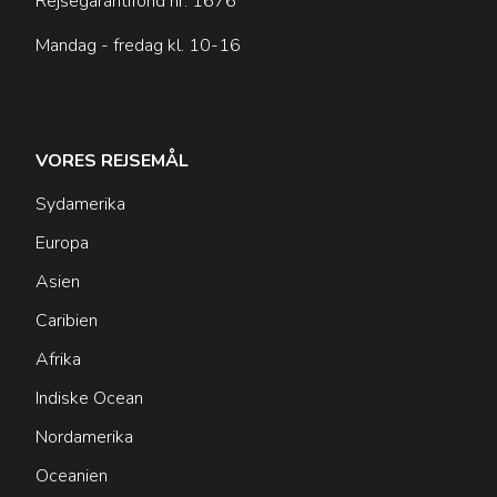
Rejsegarantifond nr: 1676
Mandag - fredag kl. 10-16
VORES REJSEMÅL
Sydamerika
Europa
Asien
Caribien
Afrika
Indiske Ocean
Nordamerika
Oceanien