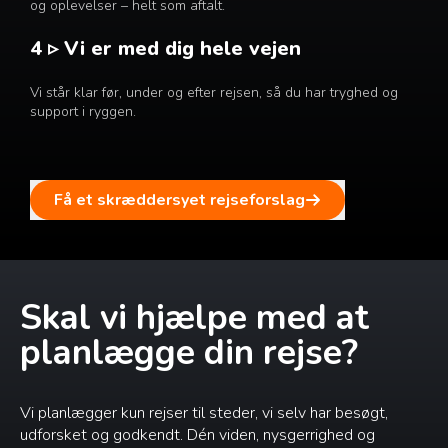
og oplevelser – helt som aftalt.
4 ▹ Vi er med dig hele vejen
Vi står klar før, under og efter rejsen, så du har tryghed og
support i ryggen.
Få et skræddersyet rejseforslag
Skal vi hjælpe med at
planlægge din rejse?
Vi planlægger kun rejser til steder, vi selv har besøgt,
udforsket og godkendt. Dén viden, nysgerrighed og