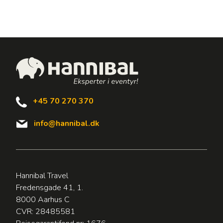
+45 70 270 370
info@hannibal.dk
Hannibal Travel
Fredensgade 41, 1.
8000 Aarhus C
CVR: 28485581