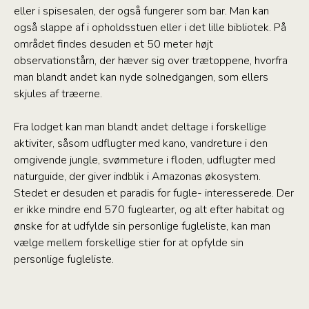
eller i spisesalen, der også fungerer som bar. Man kan
også slappe af i opholdsstuen eller i det lille bibliotek. På
området findes desuden et 50 meter højt
observationstårn, der hæver sig over trætoppene, hvorfra
man blandt andet kan nyde solnedgangen, som ellers
skjules af træerne.
Fra lodget kan man blandt andet deltage i forskellige
aktiviter, såsom udflugter med kano, vandreture i den
omgivende jungle, svømmeture i floden, udflugter med
naturguide, der giver indblik i Amazonas økosystem.
Stedet er desuden et paradis for fugle- interesserede. Der
er ikke mindre end 570 fuglearter, og alt efter habitat og
ønske for at udfylde sin personlige fugleliste, kan man
vælge mellem forskellige stier for at opfylde sin
personlige fugleliste.