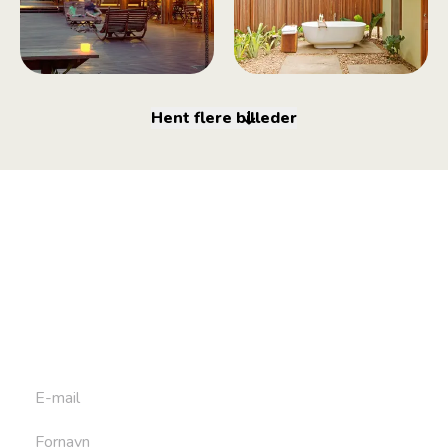
Hent flere billeder
Tilmeld dig vores
nyhedsbrev
Tilmeld dig det ugentlige nyhedsbrev og bliv inspireret til
at bygge din næste rejse. Du får nyheder, tips og forslag til
rejser. Du kan altid afmelde dig igen.