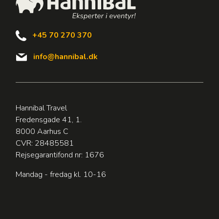
+45 70 270 370
info@hannibal.dk
Hannibal Travel
Fredensgade 41, 1.
8000 Aarhus C
CVR: 28485581
Rejsegarantifond nr: 1676
Mandag - fredag kl. 10-16