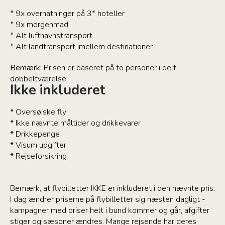
* 9x overnatninger på 3* hoteller
* 9x morgenmad
* Alt lufthavnstransport
* Alt landtransport imellem destinationer
Bemærk:
Prisen er baseret på to personer i delt
dobbeltværelse.
Ikke inkluderet
* Oversøiske fly
* Ikke nævnte måltider og drikkevarer
* Drikkepenge
* Visum udgifter
* Rejseforsikring
Bemærk, at flybilletter IKKE er inkluderet i den nævnte pris.
I dag ændrer priserne på flybilletter sig næsten dagligt -
kampagner med priser helt i bund kommer og går, afgifter
stiger og sæsoner ændres. Mange rejsende har deres