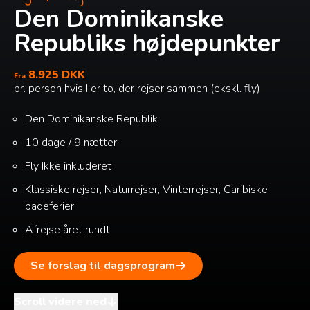
Den Dominikanske
Republiks højdepunkter
8.925 DKK
Fra
pr. person hvis I er to, der rejser sammen (ekskl. fly)
Den Dominikanske Republik
10 dage / 9 nætter
Fly
Ikke inkluderet
Klassiske rejser, Naturrejser, Vinterrejser, Caribiske
badeferier
Afrejse året rundt
Se forslag til dagsprogram
Scroll videre ned