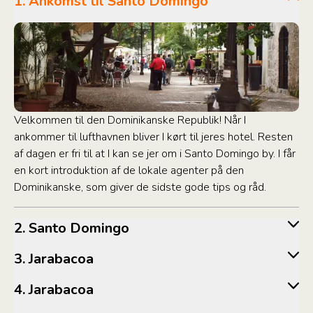
1. Ankomst til Santo Domingo
Velkommen til den Dominikanske Republik! Når I
ankommer til lufthavnen bliver I kørt til jeres hotel. Resten
af dagen er fri til at I kan se jer om i Santo Domingo by. I får
en kort introduktion af de lokale agenter på den
Dominikanske, som giver de sidste gode tips og råd.
2. Santo Domingo
3. Jarabacoa
4. Jarabacoa