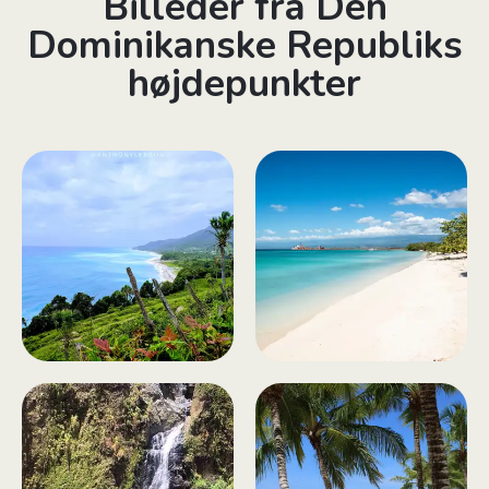
Billeder fra Den
Dominikanske Republiks
højdepunkter