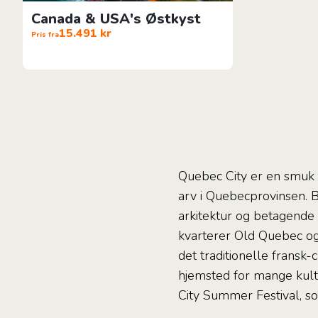
Canada & USA's Østkyst
15.491 kr
Pris fra
Quebec City er en smuk s
arv i Quebecprovinsen. 
arkitektur og betagende
kvarterer Old Quebec o
det traditionelle fransk
hjemsted for mange kult
City Summer Festival, s