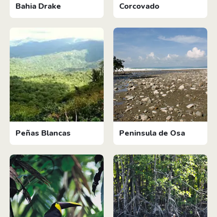
Bahia Drake
Corcovado
Peñas Blancas
Peninsula de Osa