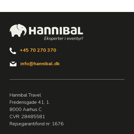
+45 70 270 370
info@hannibal.dk
Hannibal Travel
Fredensgade 41, 1.
8000 Aarhus C
CVR: 28485581
Rejsegarantifond nr: 1676