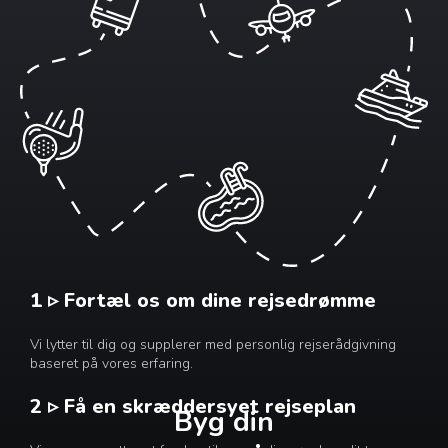
1 ▹ Fortæl os om dine rejsedrømme
Vi lytter til dig og supplerer med personlig rejserådgivning
baseret på vores erfaring.
2 ▹ Få en skræddersyet rejseplan
Byg din