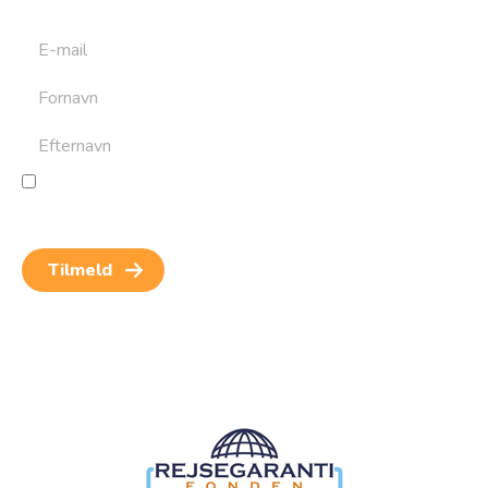
Jeg giver samtykke til behandling af personoplysninger
for at kunne modtage nyheder og rejseinspiration.
Samtykket kan altid trækkes tilbage.