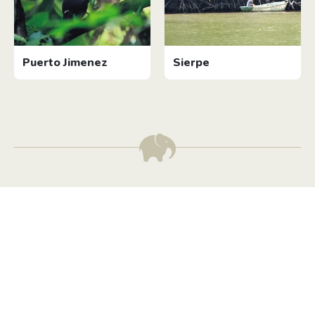
Puerto Jimenez
Sierpe
Tilmeld dig vores
nyhedsbrev
Tilmeld dig det ugentlige nyhedsbrev og bliv inspireret til
at bygge din næste rejse. Du får nyheder, tips og forslag til
rejser. Du kan altid afmelde dig igen.