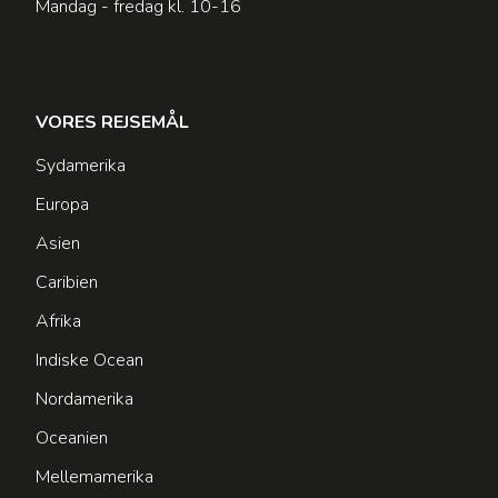
Mandag - fredag kl. 10-16
VORES REJSEMÅL
Sydamerika
Europa
Asien
Caribien
Afrika
Indiske Ocean
Nordamerika
Oceanien
Mellemamerika