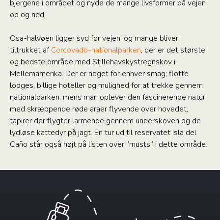
bjergene i området og nyde de mange livsformer på vejen
op og ned.
Osa-halvøen ligger syd for vejen, og mange bliver
tiltrukket af
Corcovado-nationalparken
, der er det største
og bedste område med Stillehavskystregnskov i
Mellemamerika. Der er noget for enhver smag; flotte
lodges, billige hoteller og mulighed for at trekke gennem
nationalparken, mens man oplever den fascinerende natur
med skræppende røde araer flyvende over hovedet,
tapirer der flygter larmende gennem underskoven og de
lydløse kattedyr på jagt. En tur ud til reservatet Isla del
Caño står også højt på listen over ”musts” i dette område.