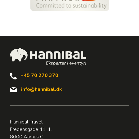
+45 70 270 370
info@hannibal.dk
Hannibal Travel
Fredensgade 41, 1.
8000 Aarhus C