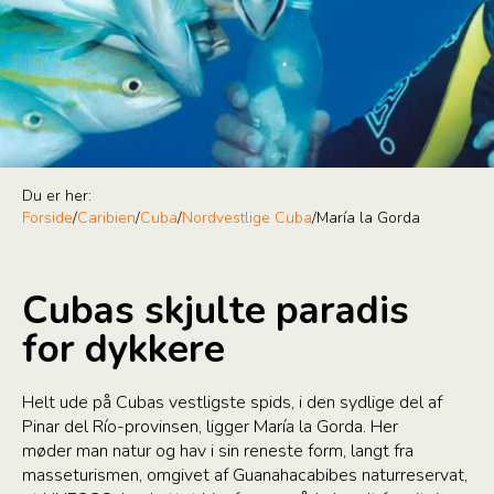
Du er her:
Forside
/
Caribien
/
Cuba
/
Nordvestlige Cuba
/
María la Gorda
Cubas skjulte paradis
for dykkere
Helt ude på Cubas vestligste spids, i den sydlige del af
Pinar del Río-provinsen, ligger María la Gorda. Her
møder man natur og hav i sin reneste form, langt fra
masseturismen, omgivet af Guanahacabibes naturreservat,