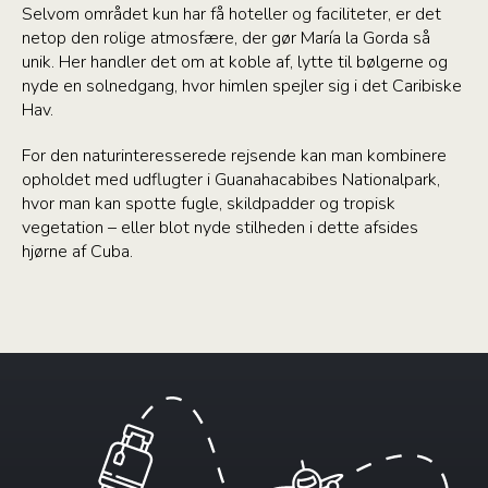
Selvom området kun har få hoteller og faciliteter, er det
netop den rolige atmosfære, der gør María la Gorda så
unik. Her handler det om at koble af, lytte til bølgerne og
nyde en solnedgang, hvor himlen spejler sig i det Caribiske
Hav.
For den naturinteresserede rejsende kan man kombinere
opholdet med udflugter i Guanahacabibes Nationalpark,
hvor man kan spotte fugle, skildpadder og tropisk
vegetation – eller blot nyde stilheden i dette afsides
hjørne af Cuba.