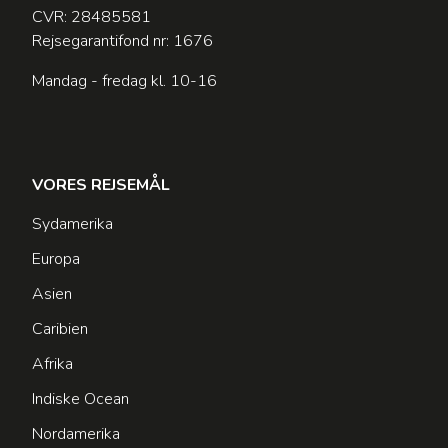
CVR: 28485581
Rejsegarantifond nr: 1676
Mandag - fredag kl. 10-16
VORES REJSEMÅL
Sydamerika
Europa
Asien
Caribien
Afrika
Indiske Ocean
Nordamerika