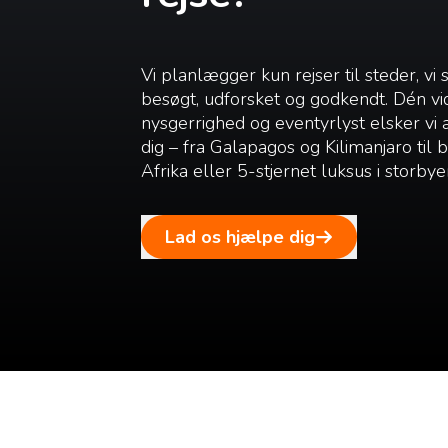
Vi planlægger kun rejser til steder, vi 
besøgt, udforsket og godkendt. Dén vi
nysgerrighed og eventyrlyst elsker vi
dig – fra Galapagos og Kilimanjaro til
Afrika eller 5-stjernet luksus i storbye
Lad os hjælpe dig