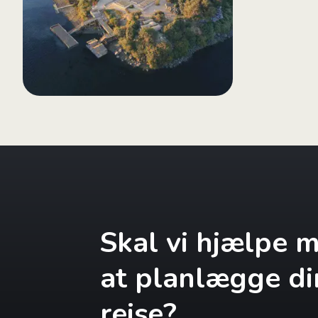
Skal vi hjælpe 
at planlægge di
rejse?