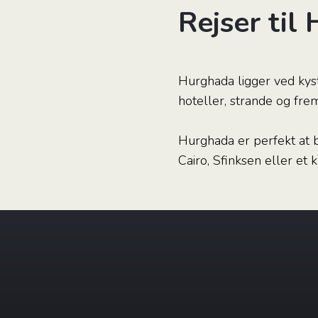
Rejser til
Hurghada ligger ved kyst
hoteller, strande og fre
Hurghada er perfekt at b
Cairo, Sfinksen eller et 