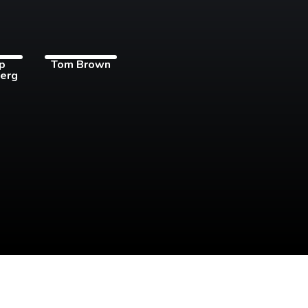
pp
Tom Brown
erg