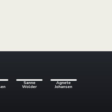
i
Sanne
Agnete
sen
Wolder
Johansen