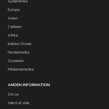
Sydamerika
Europa
Asien
Caribien
Afrika
Indiske Ocean
Nordamerika
Oceanien
Mellemamerika
ANDEN INFORMATION
Om os
Værd at vide