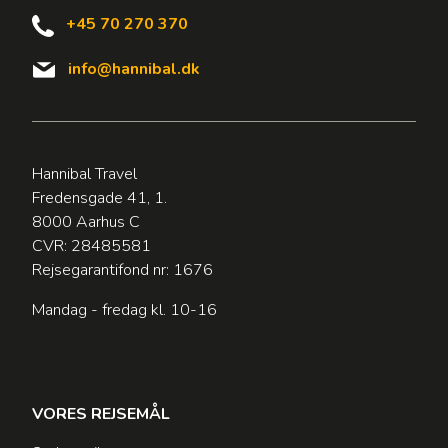
+45 70 270 370
info@hannibal.dk
Hannibal Travel
Fredensgade 41, 1.
8000 Aarhus C
CVR: 28485581
Rejsegarantifond nr: 1676
Mandag - fredag kl. 10-16
VORES REJSEMÅL