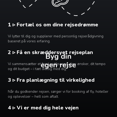
1 ▹ Fortæl os om dine rejsedrømme
Vi lytter til dig og supplerer med personlig rejserådgivning
baseret på vores erfaring.
2 ▹ Få en skræddersyet rejseplan
Byg din
egen rejse
Vi sammensætter et forslag tilpasset dine ønsker, dit tempo
og dit budget – i tæt dialog med dig.
3 ▹ Fra planlægning til virkelighed
Når du godkender rejsen, sørger vi for booking af fly, hoteller
og oplevelser – helt som aftalt.
4 ▹ Vi er med dig hele vejen