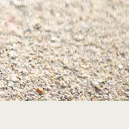
på øen Serangan.