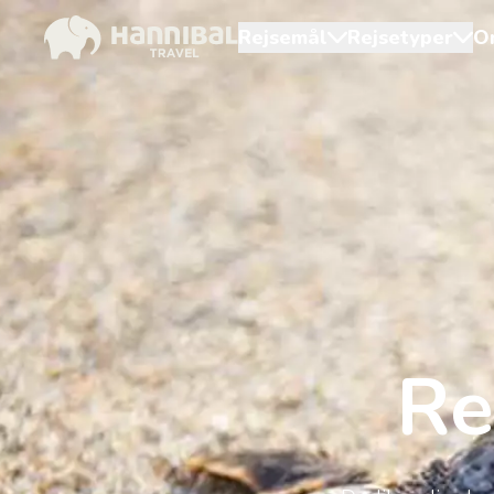
Rejsemål
Rejsetyper
O
Re