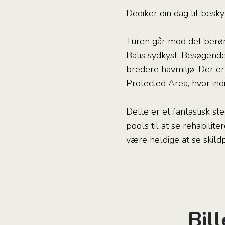
Dediker din dag til besky
Turen går mod det berøm
Balis sydkyst. Besøgende 
bredere havmiljø. Der er
Protected Area, hvor ind
Dette er et fantastisk st
pools til at se rehabili
være heldige at se skil
Bil