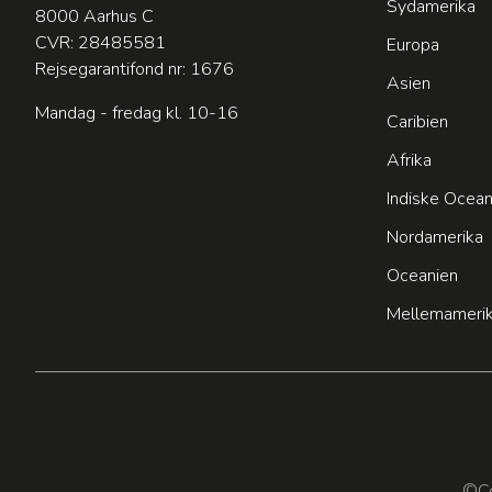
Sydamerika
8000 Aarhus C
CVR: 28485581
Europa
Rejsegarantifond nr: 1676
Asien
Mandag - fredag kl. 10-16
Caribien
Afrika
Indiske Ocea
Nordamerika
Oceanien
Mellemameri
©Co