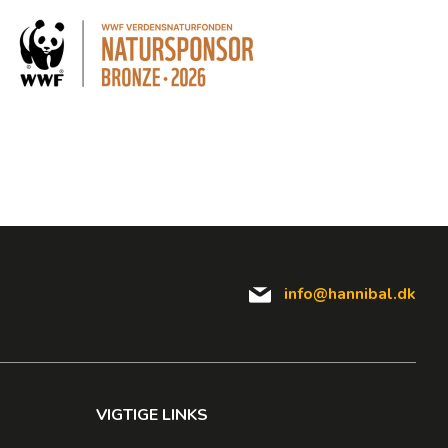
info@hannibal.dk
VIGTIGE LINKS