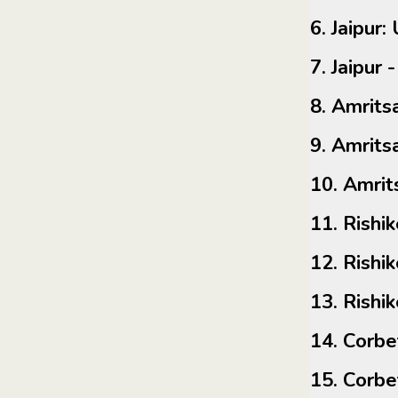
6. Jaipu
7. Jaipur
8. Amri
9. Amrit
10. Amr
11. Ri
12. Ri
13. Ris
14. Cor
15. Cor