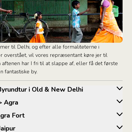
er til Delhi, og efter alle formaliteterne i
r overstået, vil vores repræsentant køre jer til
aftenen har I fri til at slappe af, eller få det første
n fantastiske by.
i: Byrundtur i Old & New Delhi
 -> Agra
 Agra Fort
 Jaipur