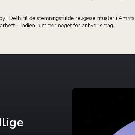
 i Delhi til de stemningsfulde religiøse ritualer i Amrit
Corbett – Indien rummer noget for enhver smag.
lige