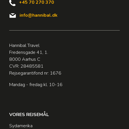
+45 70 270 370
info@hannibal.dk
Hannibal Travel
Fredensgade 41, 1.
8000 Aarhus C
CVR: 28485581
Rejsegarantifond nr: 1676
Mandag - fredag kl. 10-16
VORES REJSEMÅL
Sydamerika