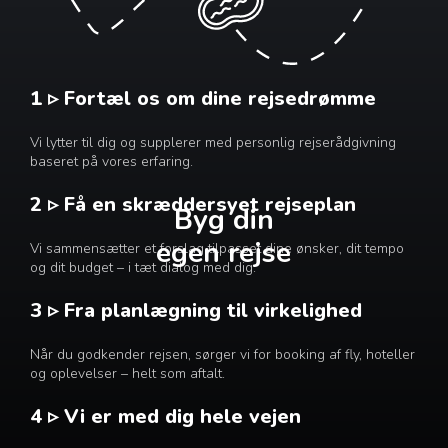
1 ▹ Fortæl os om dine rejsedrømme
Vi lytter til dig og supplerer med personlig rejserådgivning
baseret på vores erfaring.
2 ▹ Få en skræddersyet rejseplan
Byg din
egen rejse
Vi sammensætter et forslag tilpasset dine ønsker, dit tempo
og dit budget – i tæt dialog med dig.
3 ▹ Fra planlægning til virkelighed
Når du godkender rejsen, sørger vi for booking af fly, hoteller
og oplevelser – helt som aftalt.
4 ▹ Vi er med dig hele vejen