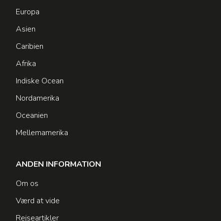
Europa
Asien
Caribien
Afrika
Indiske Ocean
Nordamerika
Oceanien
Mellemamerika
ANDEN INFORMATION
Om os
Værd at vide
Rejseartikler