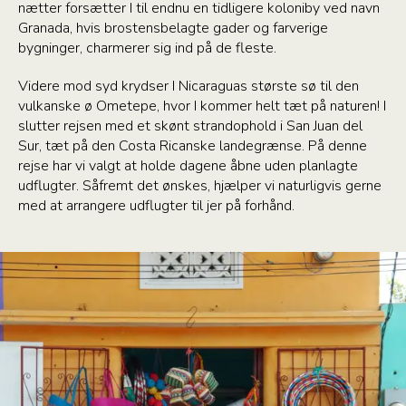
nætter forsætter I til endnu en tidligere koloniby ved navn
Granada, hvis brostensbelagte gader og farverige
bygninger, charmerer sig ind på de fleste.
Videre mod syd krydser I Nicaraguas største sø til den
vulkanske ø Ometepe, hvor I kommer helt tæt på naturen! I
slutter rejsen med et skønt strandophold i San Juan del
Sur, tæt på den Costa Ricanske landegrænse. På denne
rejse har vi valgt at holde dagene åbne uden planlagte
udflugter. Såfremt det ønskes, hjælper vi naturligvis gerne
med at arrangere udflugter til jer på forhånd.