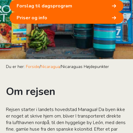
Forslag til dagsprogram
Priser og info
Du er her:
Forside
/
Nicaragua
/
Nicaraguas Højdepunkter
Om rejsen
Rejsen starter i landets hovedstad Managua! Da byen ikke
er noget at skrive hjem om, bliver I transporteret direkte
fra lufthavnen nordpå, til den hyggelige by León, med dens
fine, gamle huse fra den spanske kolonitid. Efter et par