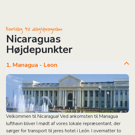
Forslag til dagsprogram
Nicaraguas
Højdepunkter
1. Managua - Leon
Velkommen til Nicaragua! Ved ankomsten til Managua
lufthavn bliver I mødt af vores lokale repræsentant, der
sørger for transport til jeres hotel i León. I overnatter to