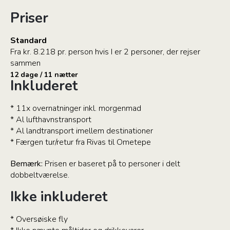
Priser
Standard
Fra kr. 8.218 pr. person hvis I er 2 personer, der rejser
sammen
12 dage / 11 nætter
Inkluderet
* 11x overnatninger inkl. morgenmad
* Al lufthavnstransport
* Al landtransport imellem destinationer
* Færgen tur/retur fra Rivas til Ometepe
Bemærk:
Prisen er baseret på to personer i delt
dobbeltværelse.
Ikke inkluderet
* Oversøiske fly