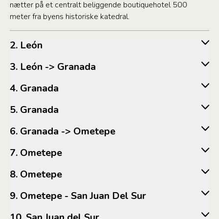
nætter på et centralt beliggende boutiquehotel 500
meter fra byens historiske katedral.
2. León
3. León -> Granada
4. Granada
5. Granada
6. Granada -> Ometepe
7. Ometepe
8. Ometepe
9. Ometepe - San Juan Del Sur
10. San Juan del Sur