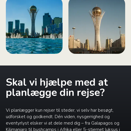
Skal vi hjælpe med at
planlægge din rejse?
Vi planlægger kun rejser til steder, vi selv har besøgt,
udforsket og godkendt. Dén viden, nysgerrighed og
eventyrlyst elsker vi at dele med dig – fra Galapagos og
Kilimanjaro til bushcamps i Afrika eller 5-stjernet luksus i