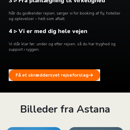
3 ▹ Fra planlægning til virkelighed
Når du godkender rejsen, sørger vi for booking af fly, hoteller
og oplevelser – helt som aftalt.
4 ▹ Vi er med dig hele vejen
Vi står klar før, under og efter rejsen, så du har tryghed og
support i ryggen.
Få et skræddersyet rejseforslag
Billeder fra Astana