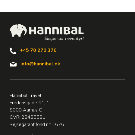
+45 70 270 370
info@hannibal.dk
Hannibal Travel
Fredensgade 41, 1.
8000 Aarhus C
CVR: 28485581
Rejsegarantifond nr: 1676