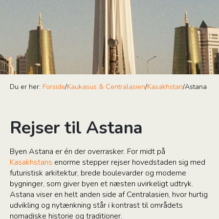
Du er her:
Forside
/
Kaukasus & Centralasien
/
Kasakhstan
/
Astana
Rejser til Astana
Byen Astana er én der overrasker. For midt på
Kasakhstans
enorme stepper rejser hovedstaden sig med
futuristisk arkitektur, brede boulevarder og moderne
bygninger, som giver byen et næsten uvirkeligt udtryk.
Astana viser en helt anden side af Centralasien, hvor hurtig
udvikling og nytænkning står i kontrast til områdets
nomadiske historie og traditioner.