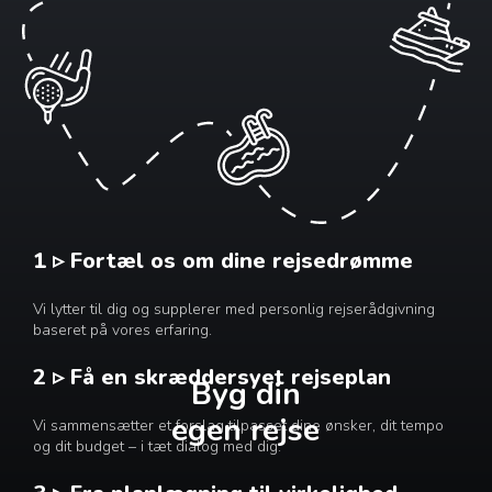
1 ▹ Fortæl os om dine rejsedrømme
Vi lytter til dig og supplerer med personlig rejserådgivning
baseret på vores erfaring.
2 ▹ Få en skræddersyet rejseplan
Byg din
egen rejse
Vi sammensætter et forslag tilpasset dine ønsker, dit tempo
og dit budget – i tæt dialog med dig.