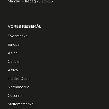
Mandag - fredag kl. 10-16
VORES REJSEMÅL
Sydamerika
Europa
Asien
Caribien
Afrika
Indiske Ocean
Nordamerika
Oceanien
Mellemamerika