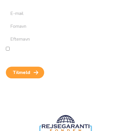
Jeg giver samtykke til behandling af personoplysninger
for at kunne modtage nyheder og rejseinspiration.
Samtykket kan altid trækkes tilbage.