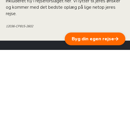
inkluderet fly i rejseforslaget her. Vi lytter til jeres ønsker
og kommer med det bedste oplæg på lige netop jeres
rejse.
12036-CP815-2602
Byg din egen rejse