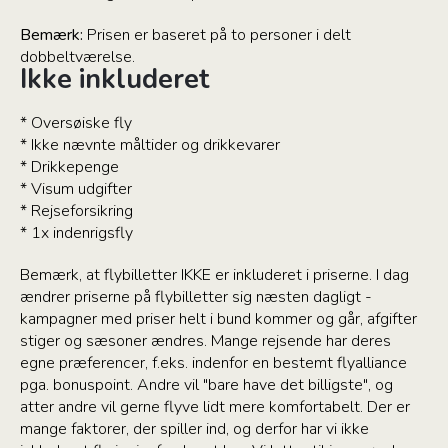
Bemærk:
Prisen er baseret på to personer i delt
dobbeltværelse.
Ikke inkluderet
* Oversøiske fly
* Ikke nævnte måltider og drikkevarer
* Drikkepenge
* Visum udgifter
* Rejseforsikring
* 1x indenrigsfly
Bemærk, at flybilletter IKKE er inkluderet i priserne. I dag
ændrer priserne på flybilletter sig næsten dagligt -
kampagner med priser helt i bund kommer og går, afgifter
stiger og sæsoner ændres. Mange rejsende har deres
egne præferencer, f.eks. indenfor en bestemt flyalliance
pga. bonuspoint. Andre vil "bare have det billigste", og
atter andre vil gerne flyve lidt mere komfortabelt. Der er
mange faktorer, der spiller ind, og derfor har vi ikke