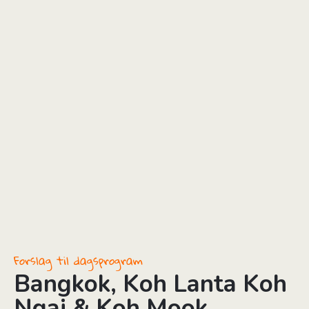
Forslag til dagsprogram
Bangkok, Koh Lanta Koh
Ngai & Koh Mook