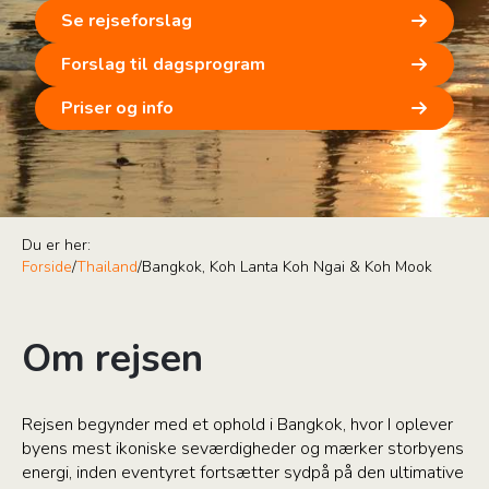
Se rejseforslag
Forslag til dagsprogram
Priser og info
Du er her:
Forside
/
Thailand
/
Bangkok, Koh Lanta Koh Ngai & Koh Mook
Om rejsen
Rejsen begynder med et ophold i Bangkok, hvor I oplever
byens mest ikoniske seværdigheder og mærker storbyens
energi, inden eventyret fortsætter sydpå på den ultimative