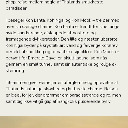
øhop-rejse mellem nogle af Thailands smukkeste
paradisøer.
I besøger Koh Lanta, Koh Ngai og Koh Mook – tre øer med
hver sin særlige charme. Koh Lanta er kendt for sine lange,
hvide sandstrande, afslappede atmosfære og
fremragende dykkersteder. Den lille og næsten uberørte
Koh Ngai byder på krystalklart vand og farverige koralrev,
perfekt til snorkling og romantiske øjeblikke. Koh Mook er
berømt for Emerald Cave, en skjult lagune, som nås
gennem en smal tunnel, samt sin autentiske og rolige ø-
stemning.
Tilsammen giver øerne jer en uforglemmelig oplevelse af
Thailands naturlige skønhed og kulturelle charme. Rejsen
er ideel for jer, der drømmer om paradisstrande og ro, men
samtidig ikke vil gå glip af Bangkoks pulserende byliv.