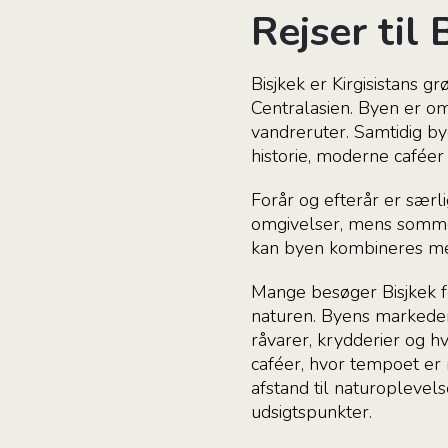
Rejser til 
Bisjkek er Kirgisistans 
Centralasien. Byen er om
vandreruter. Samtidig by
historie, moderne caféer 
Forår og efterår er sær
omgivelser, mens sommer
kan byen kombineres med
Mange besøger Bisjkek for
naturen. Byens markeder
råvarer, krydderier og 
caféer, hvor tempoet er 
afstand til naturopleve
udsigtspunkter.