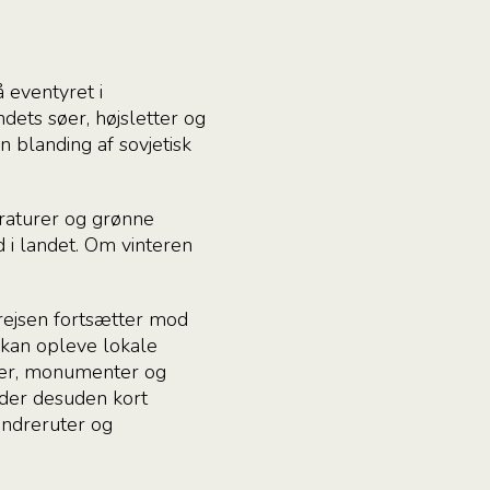
 eventyret i
dets søer, højsletter og
 blanding af sovjetisk
eraturer og grønne
i landet. Om vinteren
n rejsen fortsætter mod
 kan opleve lokale
rker, monumenter og
 der desuden kort
andreruter og