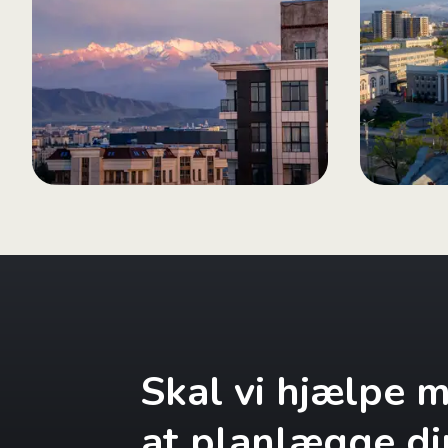
Skal vi hjælpe 
at planlægge di