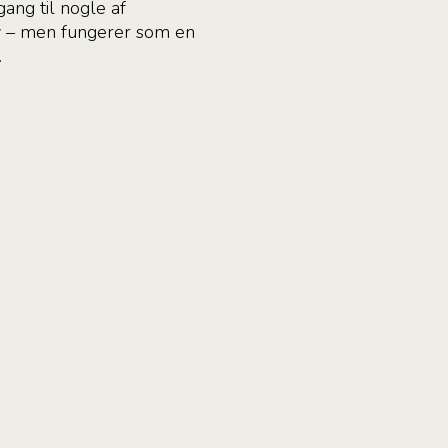
ang til nogle af
elv – men fungerer som en
.