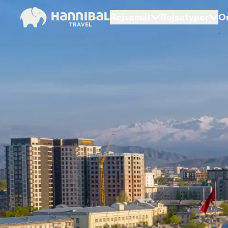
Rejsemål
Rejsetyper
O