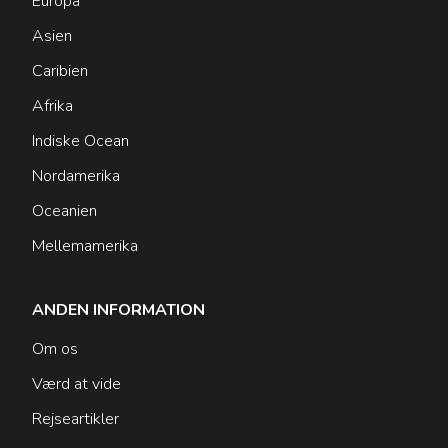
Europa
Asien
Caribien
Afrika
Indiske Ocean
Nordamerika
Oceanien
Mellemamerika
ANDEN INFORMATION
Om os
Værd at vide
Rejseartikler