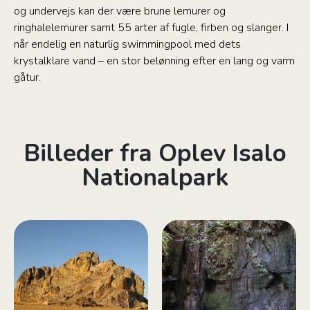
og undervejs kan der være brune lemurer og
ringhalelemurer samt 55 arter af fugle, firben og slanger. I
når endelig en naturlig swimmingpool med dets
krystalklare vand – en stor belønning efter en lang og varm
gåtur.
Billeder fra Oplev Isalo
Nationalpark