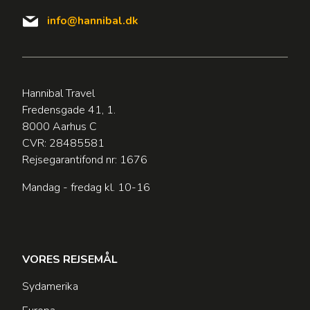
info@hannibal.dk
Hannibal Travel
Fredensgade 41, 1.
8000 Aarhus C
CVR: 28485581
Rejsegarantifond nr: 1676
Mandag - fredag kl. 10-16
VORES REJSEMÅL
Sydamerika