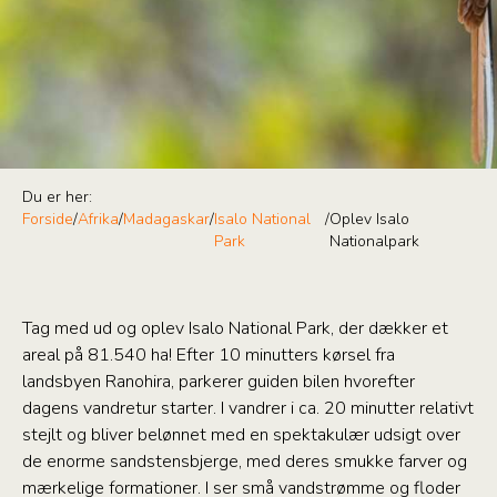
Du er her:
Forside
/
Afrika
/
Madagaskar
/
Isalo National
/
Oplev Isalo
Park
Nationalpark
Tag med ud og oplev Isalo National Park, der dækker et
areal på 81.540 ha! Efter 10 minutters kørsel fra
landsbyen Ranohira, parkerer guiden bilen hvorefter
dagens vandretur starter. I vandrer i ca. 20 minutter relativt
stejlt og bliver belønnet med en spektakulær udsigt over
de enorme sandstensbjerge, med deres smukke farver og
mærkelige formationer. I ser små vandstrømme og floder