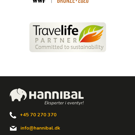
+45 70 270 370
info@hannibal.dk