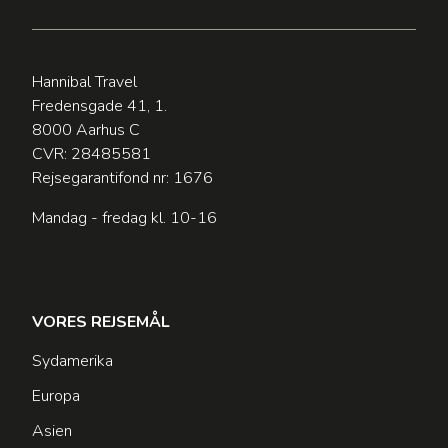
Hannibal Travel
Fredensgade 41, 1.
8000 Aarhus C
CVR: 28485581
Rejsegarantifond nr: 1676
Mandag - fredag kl. 10-16
VORES REJSEMÅL
Sydamerika
Europa
Asien