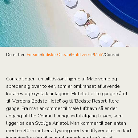
Du er her:
Forside
/
Indiske Ocean
/
Maldiverne
/
Malé
/
Conrad
Conrad ligger i en billidskønt hjørne af Maldiverne og
spreder sig over to øer, som er omkranset af levende
koralrev og krystalklar lagoon. Hotellet er to gange kåret
til 'Verdens Bedste Hotel' og til 'Bedste Resort' flere
gange. Fra man ankommer til Malé lufthavn så er der
adgang til The Conrad Lounge indtil afgang til øen, som
ligger på den Sydlige Ari atol. Man kommer til øen enten
med en 30-minutters flyvning med vandflyver eller en kort