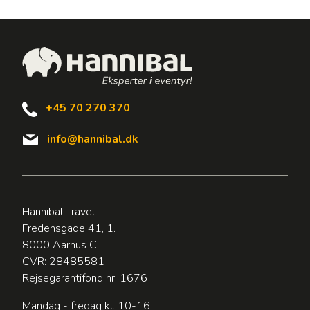
+45 70 270 370
info@hannibal.dk
Hannibal Travel
Fredensgade 41, 1.
8000 Aarhus C
CVR: 28485581
Rejsegarantifond nr: 1676
Mandag - fredag kl. 10-16