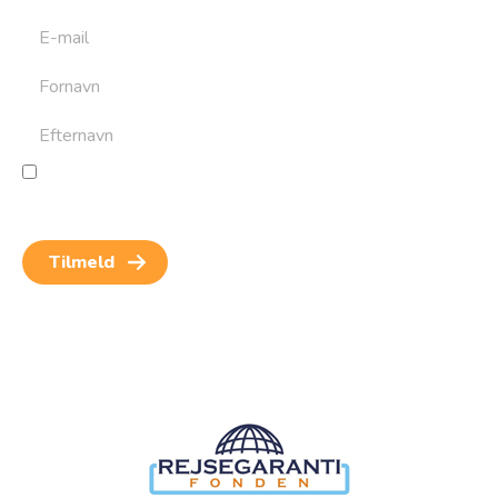
Jeg giver samtykke til behandling af personoplysninger
for at kunne modtage nyheder og rejseinspiration.
Samtykket kan altid trækkes tilbage.