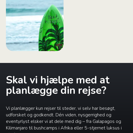
Skal vi hjælpe med at
planlægge din rejse?
Vi planlægger kun rejser til steder, vi selv har besøgt,
udforsket og godkendt. Dén viden, nysgerrighed og
eventyrlyst elsker vi at dele med dig – fra Galapagos og
Kilimanjaro til bushcamps i Afrika eller 5-stjernet luksus i