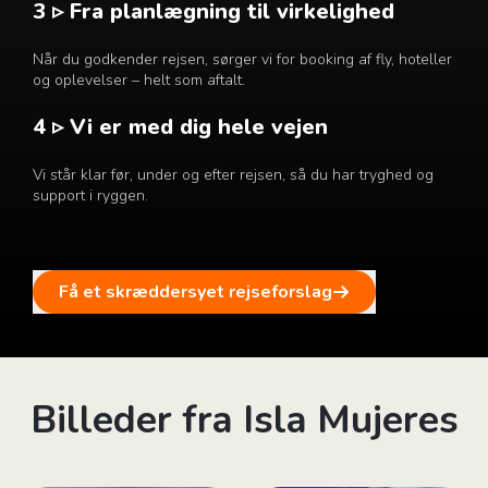
3 ▹ Fra planlægning til virkelighed
Når du godkender rejsen, sørger vi for booking af fly, hoteller
og oplevelser – helt som aftalt.
4 ▹ Vi er med dig hele vejen
Vi står klar før, under og efter rejsen, så du har tryghed og
support i ryggen.
Få et skræddersyet rejseforslag
Billeder fra Isla Mujeres