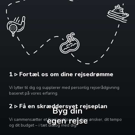
1 ▹ Fortæl os om dine rejsedrømme
Vi lytter til dig og supplerer med personlig rejserådgivning
baseret på vores erfaring.
2 ▹ Få en skræddersyet rejseplan
Byg din
egen rejse
Vi sammensætter et forslag tilpasset dine ønsker, dit tempo
og dit budget – i tæt dialog med dig.