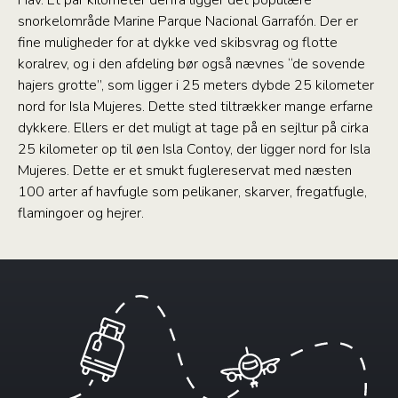
Hav. Et par kilometer derfra ligger det populære
snorkelområde Marine Parque Nacional Garrafón. Der er
fine muligheder for at dykke ved skibsvrag og flotte
koralrev, og i den afdeling bør også nævnes “de sovende
hajers grotte”, som ligger i 25 meters dybde 25 kilometer
nord for Isla Mujeres. Dette sted tiltrækker mange erfarne
dykkere. Ellers er det muligt at tage på en sejltur på cirka
25 kilometer op til øen Isla Contoy, der ligger nord for Isla
Mujeres. Dette er et smukt fuglereservat med næsten
100 arter af havfugle som pelikaner, skarver, fregatfugle,
flamingoer og hejrer.