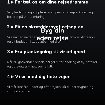
1 ▹ Fortæl os om dine rejsedrømme
Vi lytter til dig og supplerer med personlig rejserådgivning
baseret på vores erfaring.
2 ▹ Få en skræddersyet rejseplan
Byg din
egen rejse
Vi sammensætter et forslag tilpasset dine ønsker, dit tempo
og dit budget – i tæt dialog med dig.
3 ▹ Fra planlægning til virkelighed
Når du godkender rejsen, sørger vi for booking af fly, hoteller
og oplevelser – helt som aftalt.
4 ▹ Vi er med dig hele vejen
Vi står klar før, under og efter rejsen, så du har tryghed og
support i ryggen.