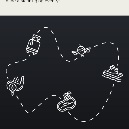
både afslapning og eventyr.