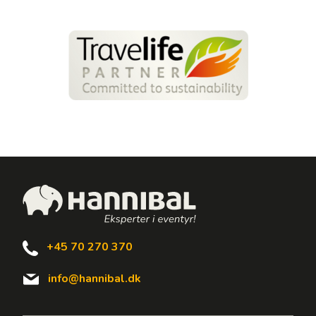
+45 70 270 370
info@hannibal.dk