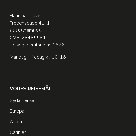
Hannibal Travel
Fredensgade 41, 1.
8000 Aarhus C
CVR: 28485581
Rejsegarantifond nr: 1676
Mandag - fredag kl. 10-16
VORES REJSEMÅL
Sydamerika
Europa
Asien
Caribien