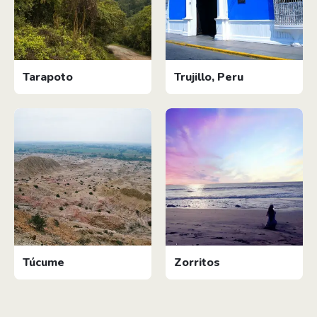
Tarapoto
Trujillo, Peru
Túcume
Zorritos