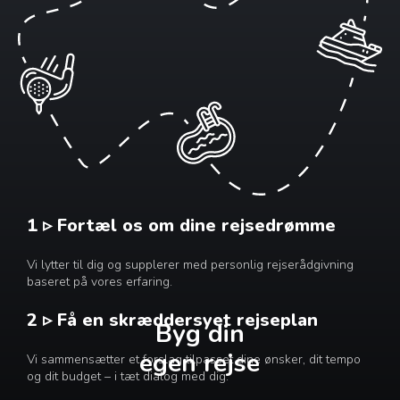
1 ▹ Fortæl os om dine rejsedrømme
Vi lytter til dig og supplerer med personlig rejserådgivning
baseret på vores erfaring.
2 ▹ Få en skræddersyet rejseplan
Byg din
egen rejse
Vi sammensætter et forslag tilpasset dine ønsker, dit tempo
og dit budget – i tæt dialog med dig.