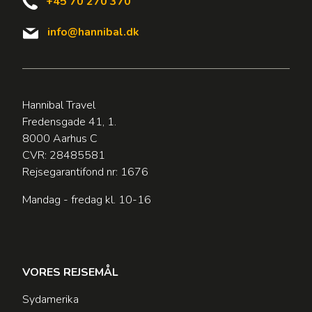
+45 70 270 370
info@hannibal.dk
Hannibal Travel
Fredensgade 41, 1.
8000 Aarhus C
CVR: 28485581
Rejsegarantifond nr: 1676
Mandag - fredag kl. 10-16
VORES REJSEMÅL
Sydamerika