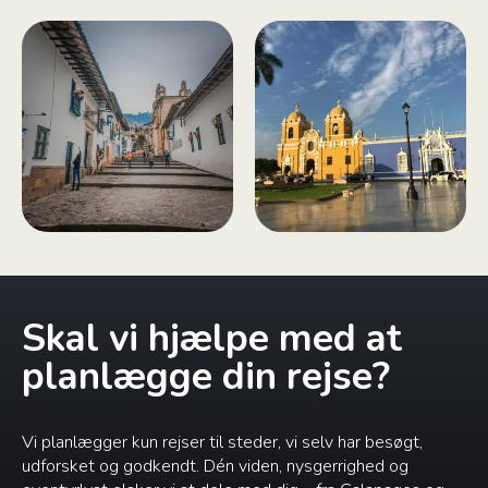
Skal vi hjælpe med at
planlægge din rejse?
Vi planlægger kun rejser til steder, vi selv har besøgt,
udforsket og godkendt. Dén viden, nysgerrighed og