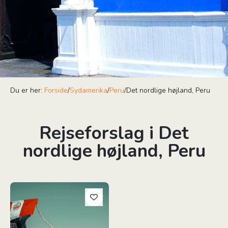
Du er her:
Forside
/
Sydamerika
/
Peru
/
Det nordlige højland, Peru
Rejseforslag i Det
nordlige højland, Peru
Det Nordlige Peru