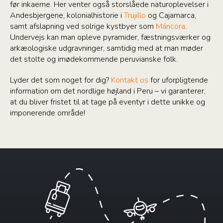
før inkaerne. Her venter også storslåede naturoplevelser i
Andesbjergene, kolonialhistorie i
Trujillo
og Cajamarca,
samt afslapning ved solrige kystbyer som
Máncora
.
Undervejs kan man opleve pyramider, fæstningsværker og
arkæologiske udgravninger, samtidig med at man møder
det stolte og imødekommende peruvianske folk.
Lyder det som noget for dig?
Kontakt os
for uforpligtende
information om det nordlige højland i Peru – vi garanterer,
at du bliver fristet til at tage på eventyr i dette unikke og
imponerende område!