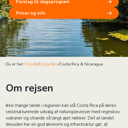
Forslag til dagsprogram
Priser og info
Du er her:
Forside
/
Costa Rica
/
Costa Rica & Nicaragua
Om rejsen
Ikke mange lande i regionen kan slå Costa Rica på deres
velstrukturerede udvalg af naturoplevelser med regnskov,
vulkaner og strande så langt øjet rækker. Det at landet
desuden har en god økonomi og infrastruktur gør, at