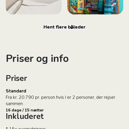
Hent flere billeder
Priser og info
Priser
Standard
Fra kr. 20.790 pr. person hvis I er 2 personer, der rejser
sammen
16 dage / 15 nætter
Inkluderet
* 15x overnatninger