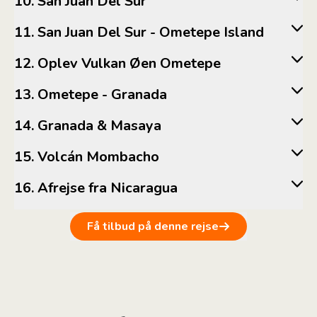
10. San Juan Del Sur
11. San Juan Del Sur - Ometepe Island
12. Oplev Vulkan Øen Ometepe
13. Ometepe - Granada
14. Granada & Masaya
15. Volcán Mombacho
16. Afrejse fra Nicaragua
Få tilbud på denne rejse