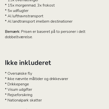
* 15x morgenmad, 3x frokost
* 5x udflugter
* Al lufthavnstransport
* Al landtransport imellem destinationer
Bemærk:
Prisen er baseret på to personer i delt
dobbeltværelse.
Ikke inkluderet
* Oversøiske fly
* Ikke nævnte måltider og drikkevarer
* Drikkepenge
* Visum udgifter
* Rejseforsikring
* Nationalpark skatter