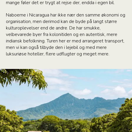
mange føler det er trygt at rejse der, endda i egen bil.
Naboerne i Nicaragua har ikke nær den samme økonomi og
organisation, men derimod kan de byde på langt større
kulturoplevelser end de andre. De har smukke,
velbevarede byer fra kolonitiden og en autentisk, mere
indiansk befolkning. Turen her er med arrangeret transport,
men vi kan også tilbyde den i lejebil og med mere
luksuriøse hoteller, flere udflugter og meget mere.