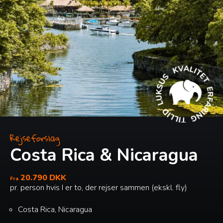
Rejseforslag
Costa Rica & Nicaragua
20.790 DKK
Fra
pr. person hvis I er to, der rejser sammen (ekskl. fly)
Costa Rica, Nicaragua