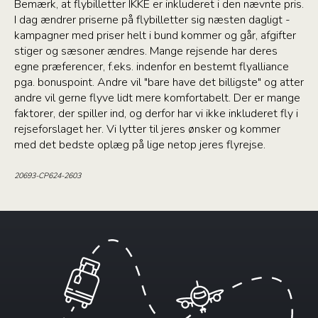
Bemærk, at flybilletter IKKE er inkluderet i den nævnte pris.
I dag ændrer priserne på flybilletter sig næsten dagligt -
kampagner med priser helt i bund kommer og går, afgifter
stiger og sæsoner ændres. Mange rejsende har deres
egne præferencer, f.eks. indenfor en bestemt flyalliance
pga. bonuspoint. Andre vil "bare have det billigste" og atter
andre vil gerne flyve lidt mere komfortabelt. Der er mange
faktorer, der spiller ind, og derfor har vi ikke inkluderet fly i
rejseforslaget her. Vi lytter til jeres ønsker og kommer
med det bedste oplæg på lige netop jeres flyrejse.
20693-CP624-2603